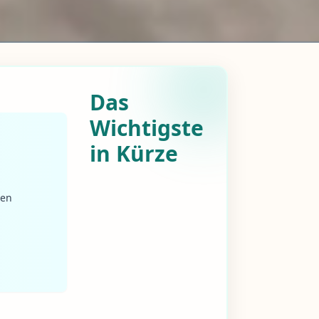
Das
Wichtigste
in Kürze
ren