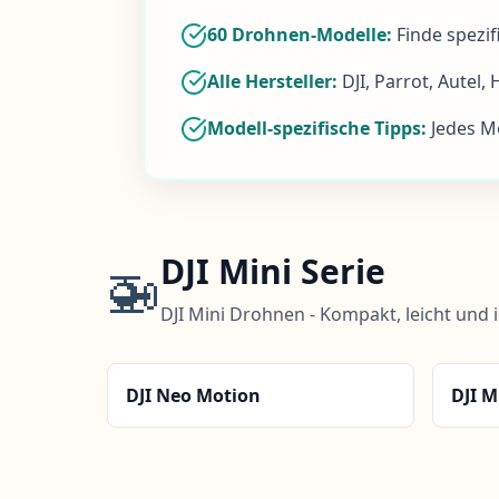
60 Drohnen-Modelle:
Finde
spezi
Alle Hersteller:
DJI, Parrot, Autel,
Modell-spezifische Tipps:
Jedes M
DJI Mini Serie
🚁
DJI Mini Drohnen - Kompakt, leicht und 
DJI Neo Motion
DJI M