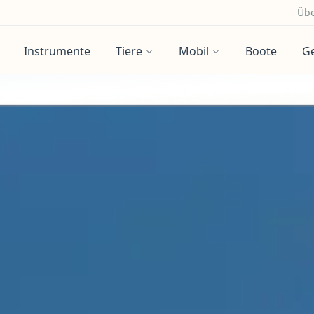
Übe
Instrumente
Tiere
Mobil
Boote
G