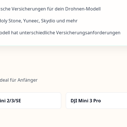
fische Versicherungen
für dein Drohnen-Modell
 Holy Stone, Yuneec, Skydio und mehr
odell hat unterschiedliche Versicherungsanforderungen
ideal für Anfänger
ini 2/3/SE
DJI Mini 3 Pro