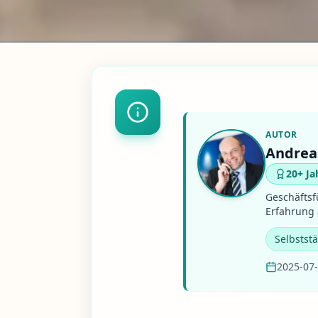
AUTOR
Andrea
20+ Ja
Geschäftsf
Erfahrung 
Selbstst
2025-07