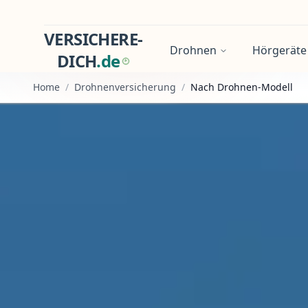
VERSICHERE-
Drohnen
Hörgeräte
DICH
.
d
e
Home
/
Drohnenversicherung
/
Nach Drohnen-Modell