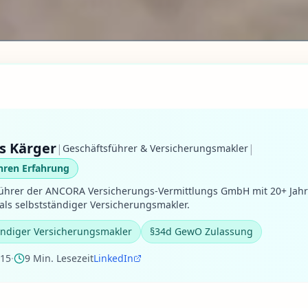
s Kärger
|
|
Geschäftsführer & Versicherungsmakler
hren Erfahrung
ührer der ANCORA Versicherungs-Vermittlungs GmbH mit 20+ Jah
als selbstständiger Versicherungsmakler.
ändiger Versicherungsmakler
§34d GewO Zulassung
-15
·
9 Min. Lesezeit
LinkedIn