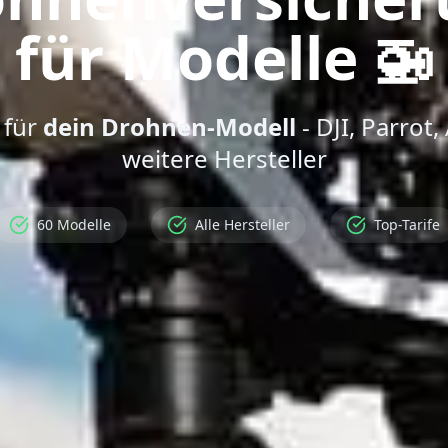
für Modelle 🚁
 für
dein Drohnen-Modell
- DJI, Parrot
weitere Hersteller
60 Modelle
Alle Hersteller
Top-Tarife