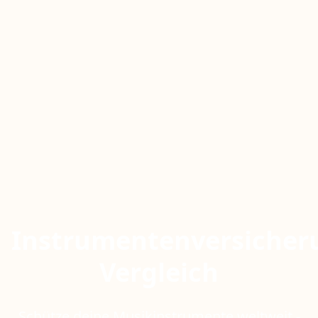
Instrumentenversicher
Vergleich
Schütze deine Musikinstrumente weltweit -