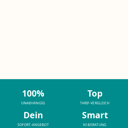
100%
Top
UNABHÄNGIG
TARIF-VERGLEICH
Dein
Smart
SOFORT-ANGEBOT
KI-BERATUNG