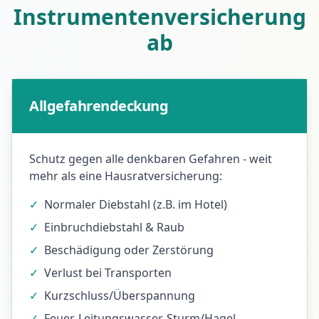
Instrumentenversicherung
ab
Allgefahrendeckung
Schutz gegen alle denkbaren Gefahren - weit
mehr als eine Hausratversicherung:
✓
Normaler Diebstahl (z.B. im Hotel)
✓
Einbruchdiebstahl & Raub
✓
Beschädigung oder Zerstörung
✓
Verlust bei Transporten
✓
Kurzschluss/Überspannung
✓
Feuer, Leitungswasser, Sturm/Hagel