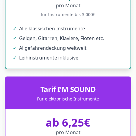
pro Monat
für Instrumente bis 3.000€
✓
Alle klassischen Instrumente
✓
Geigen, Gitarren, Klaviere, Flöten etc.
✓
Allgefahrendeckung weltweit
✓
Leihinstrumente inklusive
Tarif I'M SOUND
Für elektronische Instrumente
ab 6,25€
pro Monat