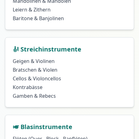
Mandolinen & Mandolen
Leiern & Zithern
Baritone & Banjolinen
🎻 Streichinstrumente
Geigen & Violinen
Bratschen & Violen
Cellos & Violoncellos
Kontrabässe
Gamben & Rebecs
🎺 Blasinstrumente
Flöten (Quer-, Block-, Panflöten)