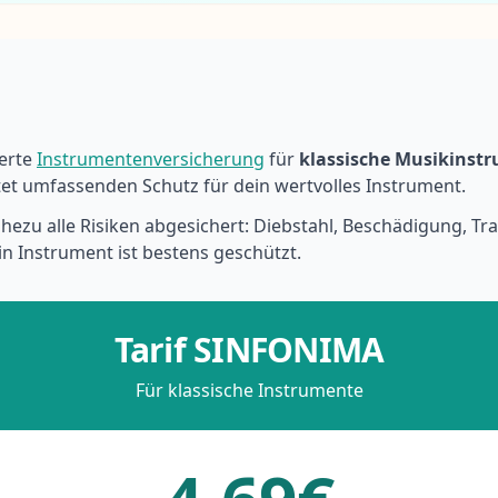
ierte
Instrumentenversicherung
für
klassische Musikinst
tet umfassenden Schutz für dein wertvolles Instrument.
hezu alle Risiken abgesichert: Diebstahl, Beschädigung, Tra
n Instrument ist bestens geschützt.
Tarif SINFONIMA
Für klassische Instrumente