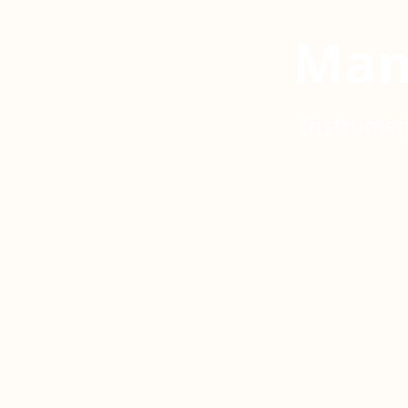
Man
Instrumen