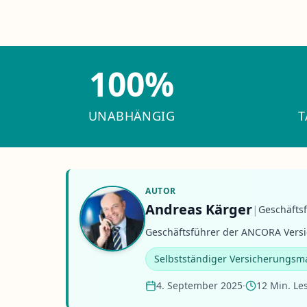
100%
UNABHÄNGIG
T
AUTOR
Andreas Kärger
|
Geschäfts
Geschäftsführer der ANCORA Versi
Selbstständiger Versicherungsm
4. September 2025
·
12 Min. Le