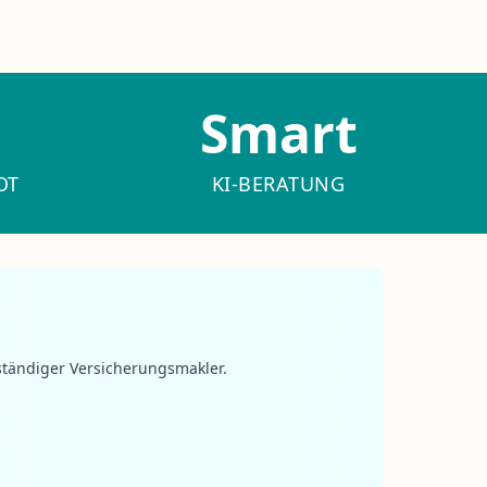
Smart
OT
KI-BERATUNG
ständiger Versicherungsmakler.