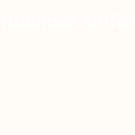
nheimer Sinfo
tenversicherung für klassische Musiki