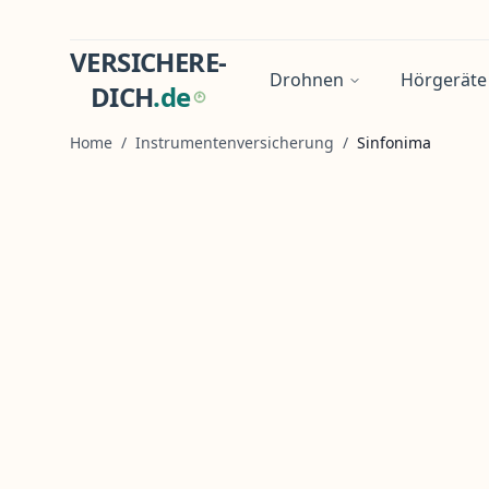
VERSICHERE-
Drohnen
Hörgeräte
DICH
.
d
e
Home
/
Instrumentenversicherung
/
Sinfonima