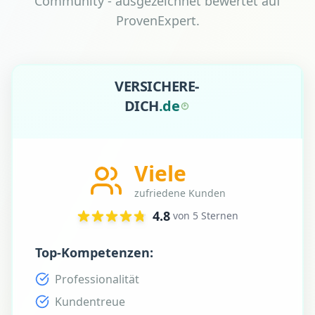
Community - ausgezeichnet bewertet auf
ProvenExpert.
VERSICHERE-
DICH
.
d
e
Viele
zufriedene Kunden
4.8
von 5 Sternen
Top-Kompetenzen:
Professionalität
Kundentreue