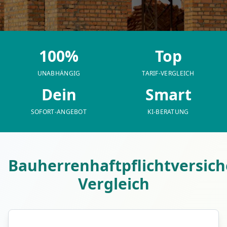
100%
Top
UNABHÄNGIG
TARIF-VERGLEICH
Dein
Smart
SOFORT-ANGEBOT
KI-BERATUNG
Bauherrenhaftpflichtversic
Vergleich