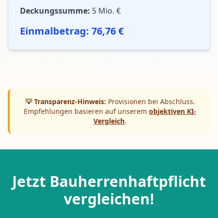
Deckungssumme:
5 Mio. €
Einmalbetrag: 76,76 €
💡 Transparenz-Hinweis:
Provisionen bei Abschluss.
Empfehlungen basieren auf unserem
objektiven KI-
Vergleich
.
Jetzt Bauherrenhaftpflicht
vergleichen!