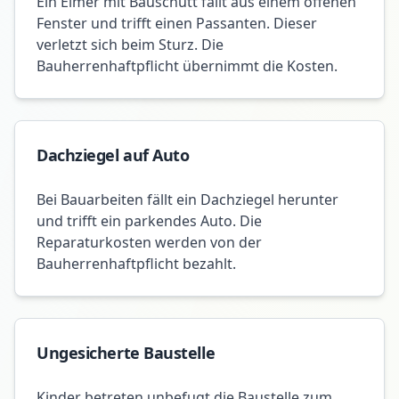
Ein Eimer mit Bauschutt fällt aus einem offenen
Fenster und trifft einen Passanten. Dieser
verletzt sich beim Sturz. Die
Bauherrenhaftpflicht übernimmt die Kosten.
Dachziegel auf Auto
Bei Bauarbeiten fällt ein Dachziegel herunter
und trifft ein parkendes Auto. Die
Reparaturkosten werden von der
Bauherrenhaftpflicht bezahlt.
Ungesicherte Baustelle
Kinder betreten unbefugt die Baustelle zum