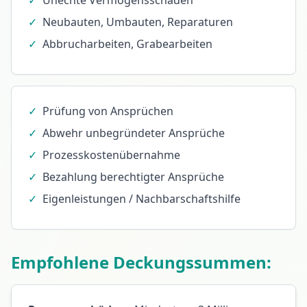
✓
Unechte Vermögensschäden
✓
Neubauten, Umbauten, Reparaturen
✓
Abbrucharbeiten, Grabearbeiten
✓
Prüfung von Ansprüchen
✓
Abwehr unbegründeter Ansprüche
✓
Prozesskostenübernahme
✓
Bezahlung berechtigter Ansprüche
✓
Eigenleistungen / Nachbarschaftshilfe
Empfohlene Deckungssummen: