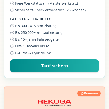
Freie Werkstattwahl (Meisterwerkstatt)
Sicherheits-Check erforderlich (<6 Wochen)
FAHRZEUG-ELIGIBILITY
Bis 300 kW Motorleistung
Bis 250.000+ km Laufleistung
Bis 15+ Jahre Fahrzeugalter
PKW/SUV/Vans bis 4t
E-Autos & Hybride inkl.
Tarif sichern
Premium