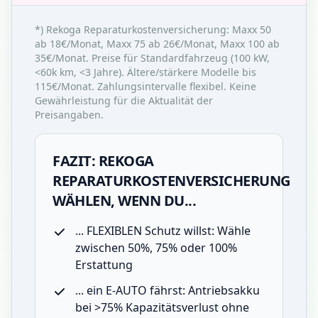
*) Rekoga Reparaturkostenversicherung: Maxx 50
ab 18€/Monat, Maxx 75 ab 26€/Monat, Maxx 100 ab
35€/Monat. Preise für Standardfahrzeug (100 kW,
<60k km, <3 Jahre). Ältere/stärkere Modelle bis
115€/Monat. Zahlungsintervalle flexibel. Keine
Gewährleistung für die Aktualität der
Preisangaben.
FAZIT: REKOGA
REPARATURKOSTENVERSICHERUNG
WÄHLEN, WENN DU...
... FLEXIBLEN Schutz willst: Wähle
zwischen 50%, 75% oder 100%
Erstattung
... ein
E-AUTO fährst: Antriebsakku
bei >75% Kapazitätsverlust
ohne