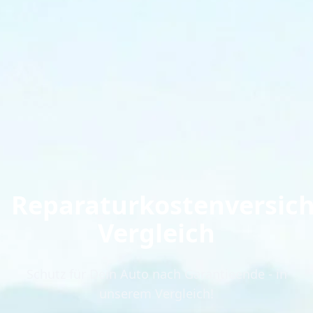
Reparaturkostenversic
Vergleich
Schutz für Dein Auto nach Garantieende - in
unserem Vergleich!