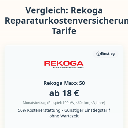
Vergleich: Rekoga
Reparaturkostenversicheru
Tarife
Einstieg
Rekoga Maxx 50
ab 18 €
Monatsbeitrag (Beispiel: 100 kW, <60k km, <3 Jahre)
50% Kostenerstattung - Günstiger Einstiegstarif
ohne Wartezeit