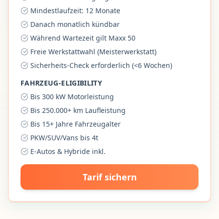
Mindestlaufzeit: 12 Monate
Danach monatlich kündbar
Während Wartezeit gilt Maxx 50
Freie Werkstattwahl (Meisterwerkstatt)
Sicherheits-Check erforderlich (<6 Wochen)
FAHRZEUG-ELIGIBILITY
Bis 300 kW Motorleistung
Bis 250.000+ km Laufleistung
Bis 15+ Jahre Fahrzeugalter
PKW/SUV/Vans bis 4t
E-Autos & Hybride inkl.
Tarif sichern