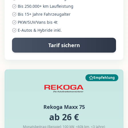
Bis 250.000+ km Laufleistung
Bis 15+ Jahre Fahrzeugalter
PKW/SUV/Vans bis 4t
E-Autos & Hybride inkl.
Tarif sichern
Empfehlung
Rekoga Maxx 75
ab 26 €
Monatsbeitrag (Beispiel: 100 kW, <60k km, <3 Jahre)