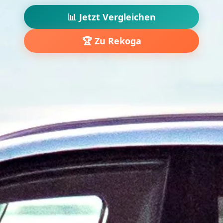
📊 Jetzt Vergleichen
🏆 Zu Rekoga