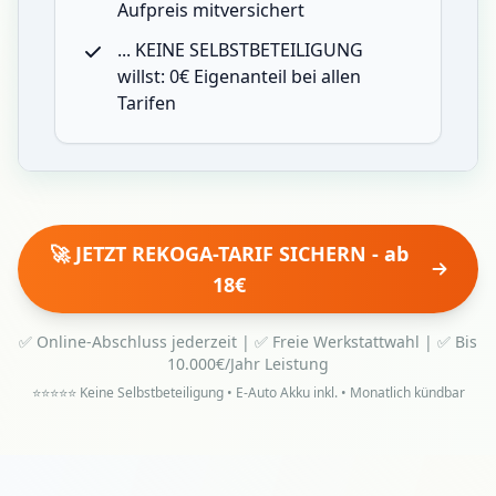
Aufpreis mitversichert
... KEINE SELBSTBETEILIGUNG
willst: 0€ Eigenanteil bei allen
Tarifen
🚀 JETZT REKOGA-TARIF SICHERN - ab
18€
✅ Online-Abschluss jederzeit | ✅ Freie Werkstattwahl | ✅ Bis
10.000€/Jahr Leistung
⭐⭐⭐⭐⭐ Keine Selbstbeteiligung • E-Auto Akku inkl. • Monatlich kündbar