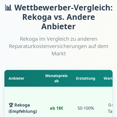
📊 Wettbewerber-Vergleich:
Rekoga vs. Andere
Anbieter
Rekoga im Vergleich zu anderen
Reparaturkostenversicherungen auf dem
Markt
Monatspreis
Anbieter
Erstattung
Wartez
ab
🏆 Rekoga
0-60
ab 18€
50-100%
(Empfehlung)
Tag