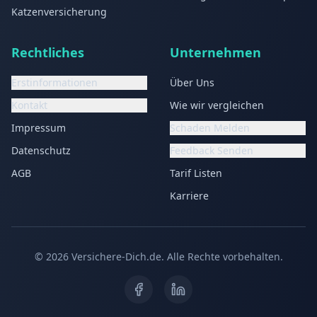
Katzenversicherung
Rechtliches
Unternehmen
Erstinformationen
Über Uns
Kontakt
Wie wir vergleichen
Impressum
Schaden Melden
Datenschutz
Feedback Senden
AGB
Tarif Listen
Karriere
©
2026
Versichere-Dich.de. Alle Rechte vorbehalten.