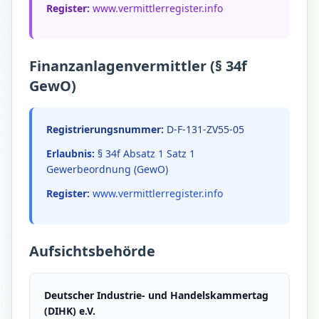
Register:
www.vermittlerregister.info
Finanzanlagenvermittler (§ 34f
GewO)
Registrierungsnummer:
D-F-131-ZV55-05
Erlaubnis:
§ 34f Absatz 1 Satz 1
Gewerbeordnung (GewO)
Register:
www.vermittlerregister.info
Aufsichtsbehörde
Deutscher Industrie- und Handelskammertag
(DIHK) e.V.