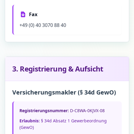
Fax
+49 (0) 40 3070 88 40
3. Registrierung & Aufsicht
Versicherungsmakler (§ 34d GewO)
Registrierungsnummer:
D-C8WA-0KJVX-08
Erlaubnis:
§ 34d Absatz 1 Gewerbeordnung
(GewO)