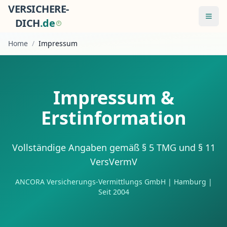
VERSICHERE-
Menü
DICH
.
d
e
Home
/
Impressum
Impressum &
Erstinformation
Vollständige Angaben gemäß § 5 TMG und § 11
VersVermV
ANCORA Versicherungs-Vermittlungs GmbH | Hamburg |
Seit 2004