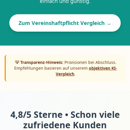
einfach und günstig.
Zum Vereinshaftpflicht Vergleich →
💡 Transparenz-Hinweis:
Provisionen bei Abschluss.
Empfehlungen basieren auf unserem
objektiven KI-
Vergleich
.
4,8/5 Sterne • Schon viele
zufriedene Kunden