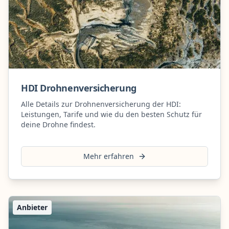
HDI Drohnenversicherung
Alle Details zur Drohnenversicherung der HDI:
Leistungen, Tarife und wie du den besten Schutz für
deine Drohne findest.
Mehr erfahren
Anbieter