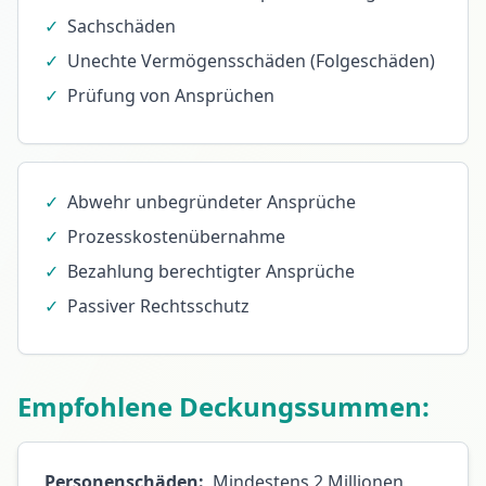
✓
Sachschäden
✓
Unechte Vermögensschäden (Folgeschäden)
✓
Prüfung von Ansprüchen
✓
Abwehr unbegründeter Ansprüche
✓
Prozesskostenübernahme
✓
Bezahlung berechtigter Ansprüche
✓
Passiver Rechtsschutz
Empfohlene Deckungssummen:
Personenschäden:
Mindestens 2 Millionen