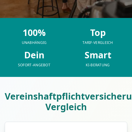
100%
Top
UNABHÄNGIG
TARIF-VERGLEICH
Dein
Smart
SOFORT-ANGEBOT
KI-BERATUNG
Vereinshaftpflichtversicher
Vergleich