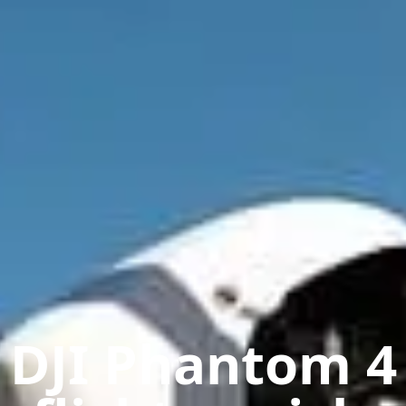
DJI Phantom 4