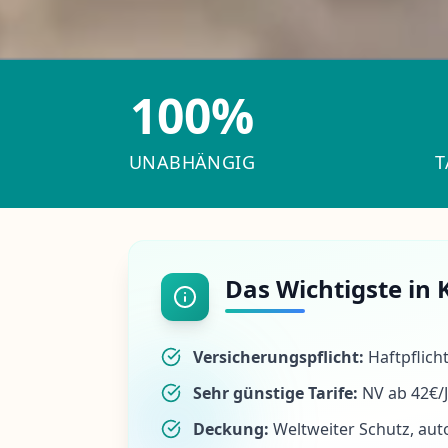
100%
UNABHÄNGIG
T
Das Wichtigste in 
Versicherungspflicht:
Haftpflich
Sehr günstige Tarife:
NV ab 42€/J
Deckung:
Weltweiter Schutz, au