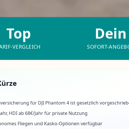
Top
Dein
ARIF-VERGLEICH
SOFORT-ANGEB
Kürze
tversicherung für DJI Phantom 4 ist gesetzlich vorgeschrie
ahr, HDI ab 68€/Jahr für private Nutzung
tonomes Fliegen und Kasko-Optionen verfügbar