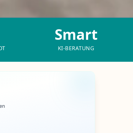
Smart
OT
KI-BERATUNG
ben