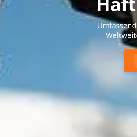
Haft
Umfassender
Weltweit