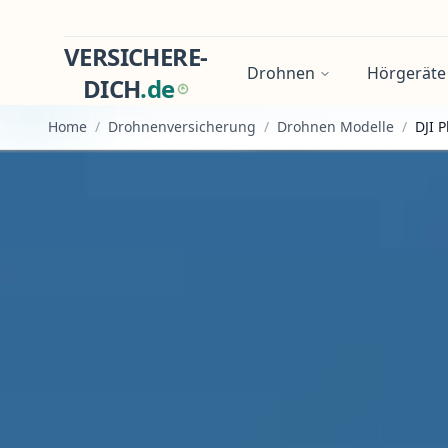
VERSICHERE-
Drohnen
Hörgeräte
DICH
.
d
e
Home
/
Drohnenversicherung
/
Drohnen Modelle
/
DJI 