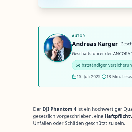
AUTOR
Andreas Kärger
|
Gesch
Geschäftsführer der ANCORA V
Selbstständiger Versicheru
15. Juli 2025
·
13 Min. Lese
Der
DJI Phantom 4
ist ein hochwertiger Qu
gesetzlich vorgeschrieben, eine
Haftpflicht
Unfällen oder Schäden geschützt zu sein.