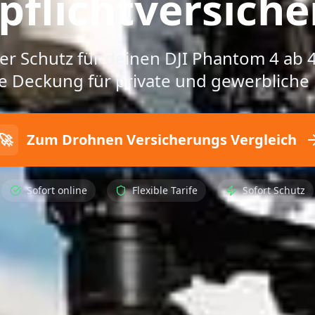
pflichtversich
 Schutz für deinen DJI Phantom 4 ab 4
e Deckung für private und gewerbliche
🚀
Zum Drohnen Versicherungs Vergleich
Sofort online
Flexible Tarife
Sofort Schutz