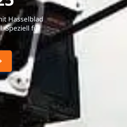
mit Hasselblad
. Speziell für