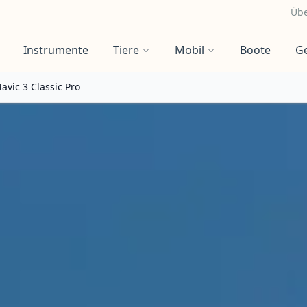
Übe
Instrumente
Tiere
Mobil
Boote
G
avic 3 Classic Pro