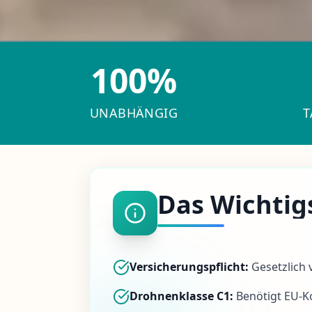
100%
UNABHÄNGIG
T
Das Wichtig
Versicherungspflicht:
Gesetzlich v
Drohnenklasse C1:
Benötigt
EU-K