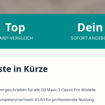
Top
Dein
ARIF-VERGLEICH
SOFORT-ANGEB
ste in Kürze
orgeschrieben für alle DJI Mavic 3 Classic Pro Modelle
ompetenznachweis A1/A3
für professionelle Nutzung