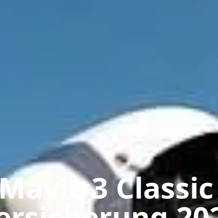
 Mavic 3 Classic
ersicherung 20