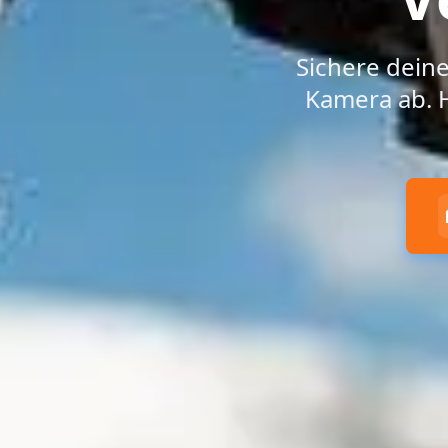
Sichere deine
Kamera ab. Ha