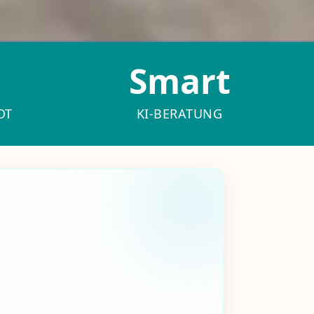
Smart
OT
KI-BERATUNG