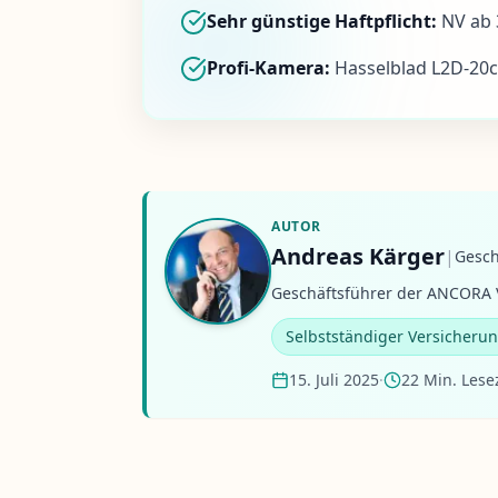
Sehr günstige Haftpflicht:
NV ab 
Profi-Kamera:
Hasselblad L2D-20c
AUTOR
Andreas Kärger
|
Gesch
Geschäftsführer der ANCORA V
Selbstständiger Versicheru
15. Juli 2025
·
22 Min. Lese