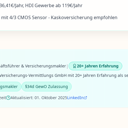
36,41€/Jahr, HDI Gewerbe ab 119€/Jahr
 mit 4/3 CMOS Sensor - Kaskoversicherung empfohlen
|
äftsführer & Versicherungsmakler
20+ Jahren Erfahrung
ersicherungs-Vermittlungs GmbH mit 20+ Jahren Erfahrung als se
ngsmakler
§34d GewO Zulassung
zeit
Aktualisiert:
01. Oktober 2025
LinkedIn