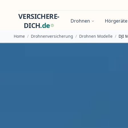
VERSICHERE-
Drohnen
Hörgeräte
DICH
.
d
e
Home
/
Drohnenversicherung
/
Drohnen Modelle
/
DJI M