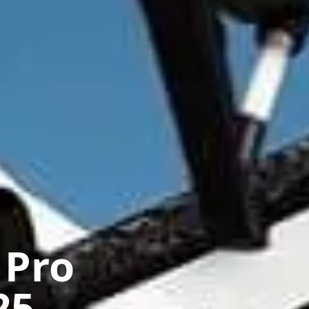
 Pro
25