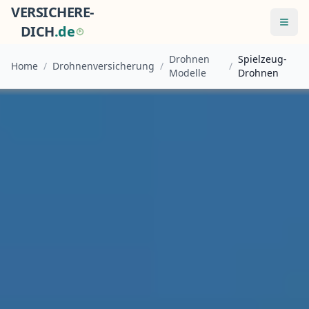
VERSICHERE-
Menü
DICH
.
d
e
Drohnen
Spielzeug-
Home
/
Drohnenversicherung
/
/
Modelle
Drohnen