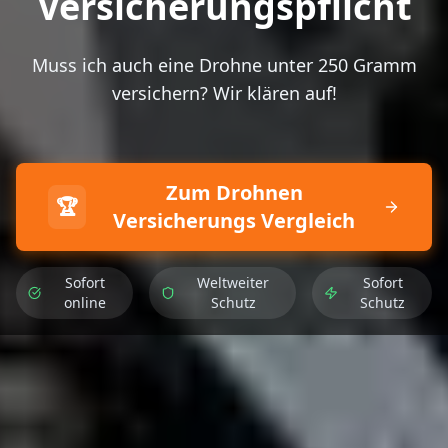
Versicherungspflicht
Muss ich auch eine Drohne unter 250 Gramm
versichern? Wir klären auf!
Zum Drohnen
🏆
Versicherungs Vergleich
Sofort
Weltweiter
Sofort
online
Schutz
Schutz