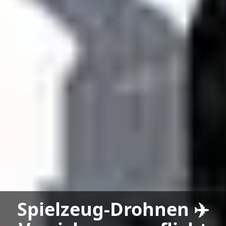
Spielzeug-Drohnen ✈️