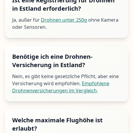
Ist eine Registrierung für Drohnen
in Estland erforderlich?
Ja, außer für
Drohnen unter 250g
ohne Kamera
oder Sensoren.
Benötige ich eine Drohnen-
Versicherung in Estland?
Nein, es gibt keine gesetzliche Pflicht, aber eine
Versicherung wird empfohlen.
Empfohlene
Drohnenversicherungen im Vergleich
.
Welche maximale Flughöhe ist
erlaubt?