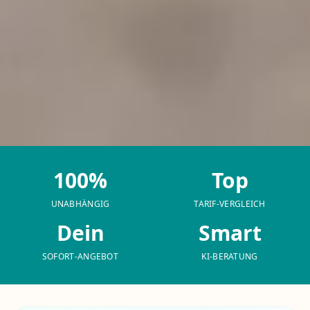
100%
Top
UNABHÄNGIG
TARIF-VERGLEICH
Dein
Smart
SOFORT-ANGEBOT
KI-BERATUNG