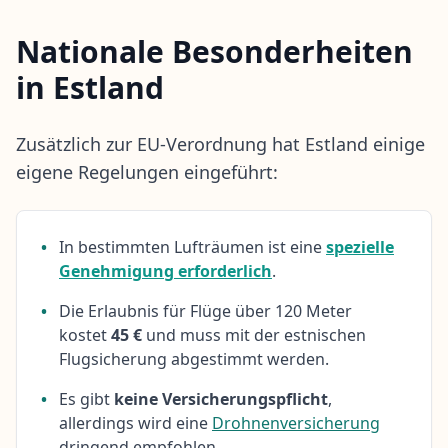
Nationale Besonderheiten
in Estland
Zusätzlich zur EU-Verordnung hat Estland einige
eigene Regelungen eingeführt:
•
In bestimmten Lufträumen ist eine
spezielle
Genehmigung erforderlich
.
•
Die Erlaubnis für Flüge über 120 Meter
kostet
45 €
und muss mit der estnischen
Flugsicherung abgestimmt werden.
•
Es gibt
keine Versicherungspflicht
,
allerdings wird eine
Drohnenversicherung
dringend empfohlen.