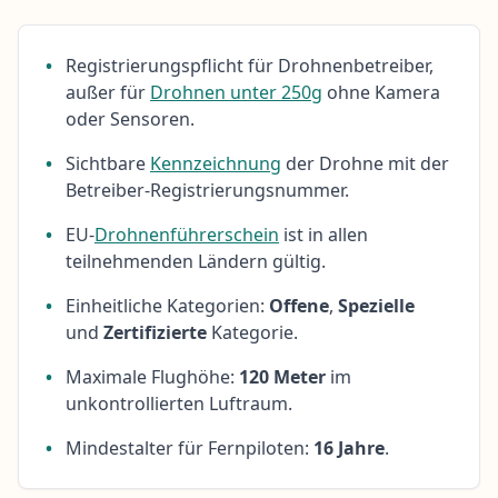
•
Registrierungspflicht für Drohnenbetreiber,
außer für
Drohnen unter 250g
ohne Kamera
oder Sensoren.
•
Sichtbare
Kennzeichnung
der Drohne mit der
Betreiber-Registrierungsnummer.
•
EU-
Drohnenführerschein
ist in allen
teilnehmenden Ländern gültig.
•
Einheitliche Kategorien:
Offene
,
Spezielle
und
Zertifizierte
Kategorie.
•
Maximale Flughöhe:
120 Meter
im
unkontrollierten Luftraum.
•
Mindestalter für Fernpiloten:
16 Jahre
.