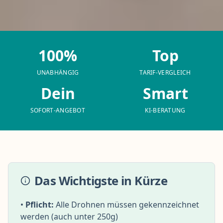
100%
Top
UNABHÄNGIG
TARIF-VERGLEICH
Dein
Smart
SOFORT-ANGEBOT
KI-BERATUNG
Das Wichtigste in Kürze
•
Pflicht:
Alle Drohnen müssen gekennzeichnet
werden (auch unter 250g)