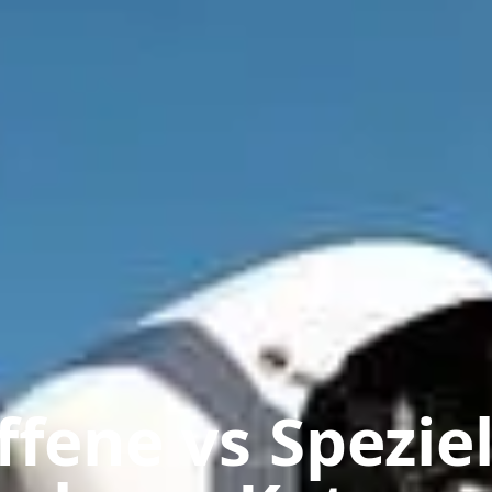
ffene vs Speziel