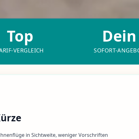
Top
Dein
ARIF-VERGLEICH
SOFORT-ANGEB
Kürze
nenflüge in Sichtweite, weniger Vorschriften