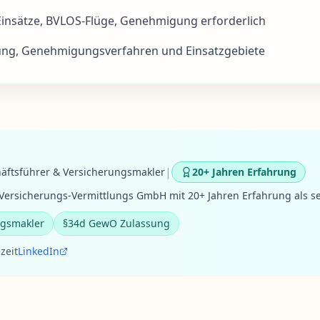
insätze, BVLOS-Flüge, Genehmigung erforderlich
ng, Genehmigungsverfahren und Einsatzgebiete
|
äftsführer & Versicherungsmakler
20+ Jahren Erfahrung
ersicherungs-Vermittlungs GmbH mit 20+ Jahren Erfahrung als se
ngsmakler
§34d GewO Zulassung
zeit
LinkedIn