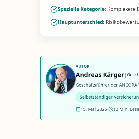
Spezielle Kategorie:
Komplexere E
Hauptunterschied:
Risikobewertu
AUTOR
Andreas Kärger
|
Gesch
Geschäftsführer der ANCORA V
Selbstständiger Versicheru
15. Mai 2025
·
12 Min. Lese