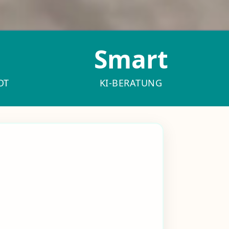
Smart
OT
KI-BERATUNG