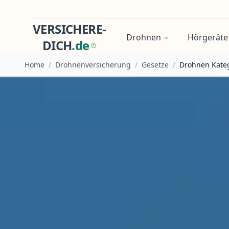
VERSICHERE-
Drohnen
Hörgeräte
DICH
.
d
e
Home
/
Drohnenversicherung
/
Gesetze
/
Drohnen Kate