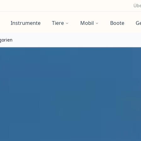
Übe
Instrumente
Tiere
Mobil
Boote
G
gorien