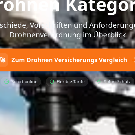
rohnen Kategor
rschiede, Vorschriften und Anforderung
Drohnenverordnung im Überblick
🚀
Zum Drohnen Versicherungs Vergleich
Sofort online
Flexible Tarife
Sofort Schutz