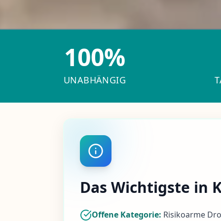
100%
UNABHÄNGIG
T
Das Wichtigste in 
Offene Kategorie:
Risikoarme Droh