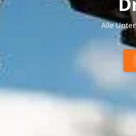
D
Alle Unte