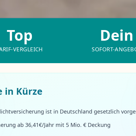
Top
Dein
ARIF-VERGLEICH
SOFORT-ANGEB
e in Kürze
lichtversicherung ist in Deutschland gesetzlich vorg
erung ab 36,41€/Jahr mit 5 Mio. € Deckung