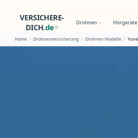
VERSICHERE-
Drohnen
Hörgeräte
DICH
.
d
e
Home
/
Drohnenversicherung
/
Drohnen Modelle
/
Yune