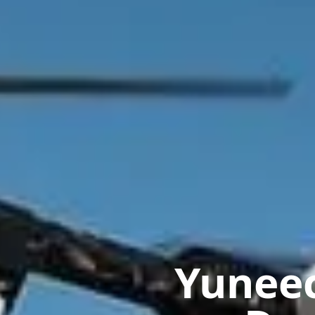
Yuneec