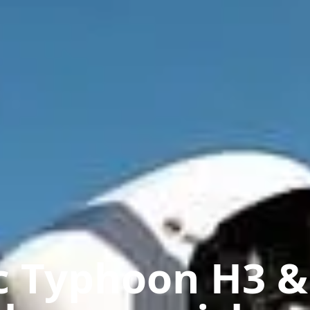
 Typhoon H3 &