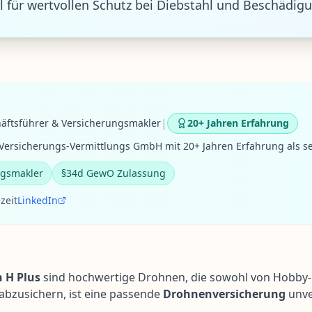
 für wertvollen Schutz bei Diebstahl und Beschädig
|
äftsführer & Versicherungsmakler
20+ Jahren Erfahrung
ersicherungs-Vermittlungs GmbH mit 20+ Jahren Erfahrung als se
ngsmakler
§34d GewO Zulassung
zeit
LinkedIn
 H Plus
sind hochwertige Drohnen, die sowohl von Hobby-P
abzusichern, ist eine passende
Drohnenversicherung
unve