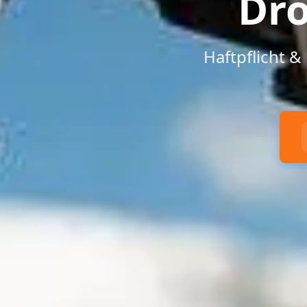
Dr
Haftpflicht 