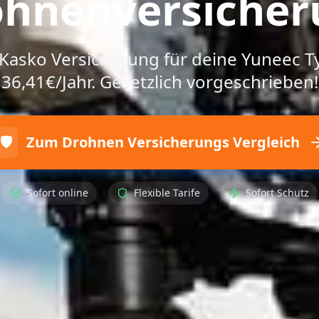
ohnenversicher
& Kasko Versicherung für deine Yuneec 
36,41€/Jahr. Gesetzlich vorgeschrieben!
🛡️
Zum Drohnen Versicherungs Vergleich
Sofort online
Flexible Tarife
Sofort Schutz