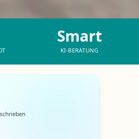
Smart
OT
KI-BERATUNG
eschrieben