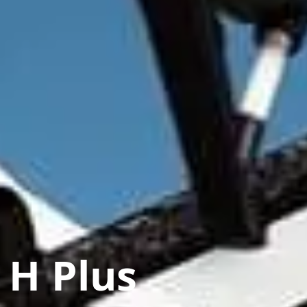
 H Plus