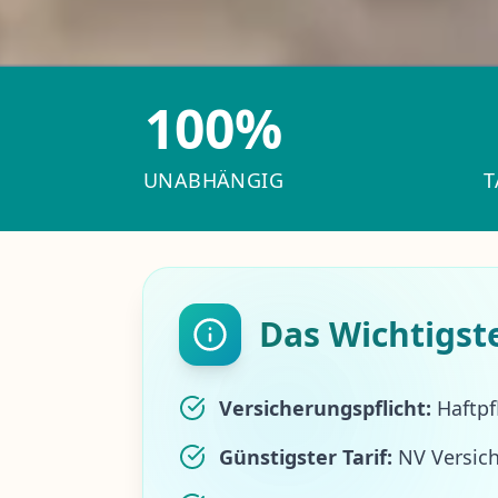
100%
UNABHÄNGIG
T
Das Wichtigst
Versicherungspflicht:
Haftpf
Günstigster Tarif:
NV Versich