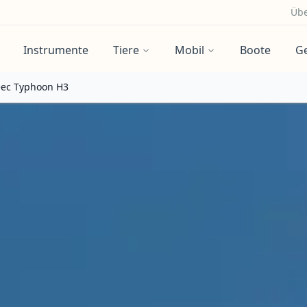
Übe
Instrumente
Tiere
Mobil
Boote
G
ec Typhoon H3