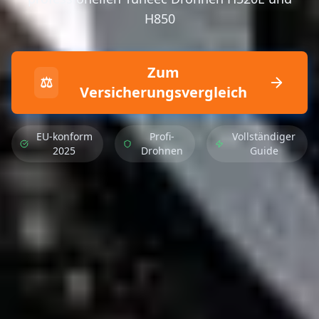
H850
Zum
⚖️
Versicherungsvergleich
EU-konform
Profi-
Vollständiger
2025
Drohnen
Guide