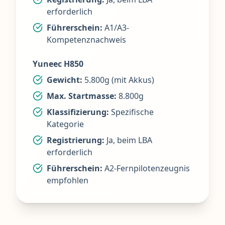
erforderlich
Führerschein:
A1/A3-
Kompetenznachweis
Yuneec H850
Gewicht:
5.800g (mit Akkus)
Max. Startmasse:
8.800g
Klassifizierung:
Spezifische
Kategorie
Registrierung:
Ja, beim LBA
erforderlich
Führerschein:
A2-Fernpilotenzeugnis
empfohlen