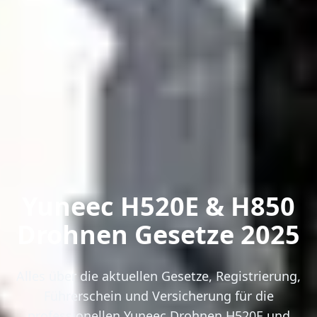
Yuneec H520E & H850
Drohnen Gesetze 2025
Alles über die aktuellen Gesetze, Registrierung,
Führerschein und Versicherung für die
professionellen Yuneec Drohnen H520E und