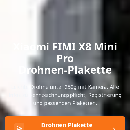
Xiaomi FIMI X8 Mini
Pro
Drohnen-Plakette
Leichte Drohne unter 250g mit Kamera. Alle
Infos zu Kennzeichnungspflicht, Registrierung
und passenden Plaketten.
Drohnen Plakette
🚀