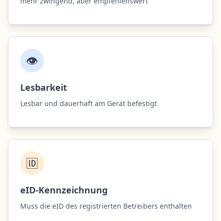
mehr zwingend, aber empfehlenswert
👁️
Lesbarkeit
Lesbar und dauerhaft am Gerät befestigt
🆔
eID-Kennzeichnung
Muss die eID des registrierten Betreibers enthalten