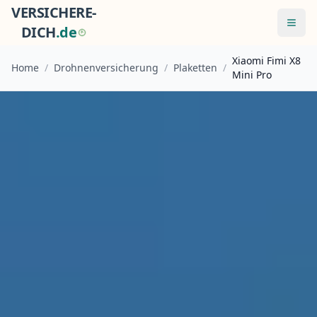
VERSICHERE-
Menü
DICH
.
d
e
Xiaomi Fimi X8
Home
/
Drohnenversicherung
/
Plaketten
/
Mini Pro