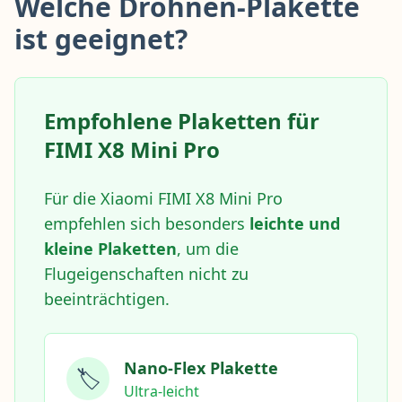
Welche Drohnen-Plakette
ist geeignet?
Empfohlene Plaketten für
FIMI X8 Mini Pro
Für die Xiaomi FIMI X8 Mini Pro
empfehlen sich besonders
leichte und
kleine Plaketten
, um die
Flugeigenschaften nicht zu
beeinträchtigen.
Nano-Flex Plakette
🏷️
Ultra-leicht