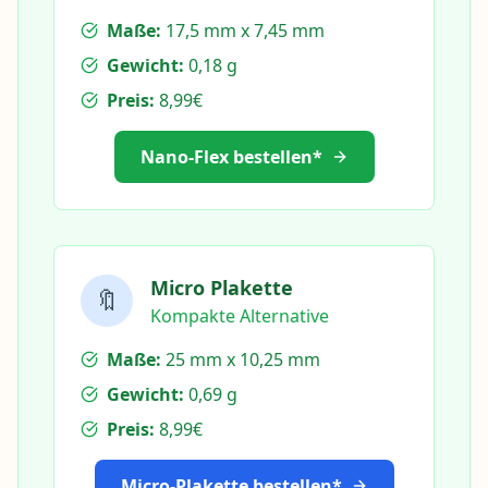
Maße:
17,5 mm x 7,45 mm
Gewicht:
0,18 g
Preis:
8,99€
Nano-Flex bestellen*
Micro Plakette
🔖
Kompakte Alternative
Maße:
25 mm x 10,25 mm
Gewicht:
0,69 g
Preis:
8,99€
Micro-Plakette bestellen*