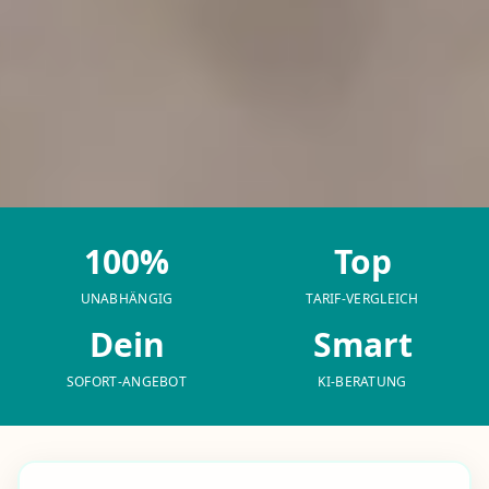
100%
Top
UNABHÄNGIG
TARIF-VERGLEICH
Dein
Smart
SOFORT-ANGEBOT
KI-BERATUNG