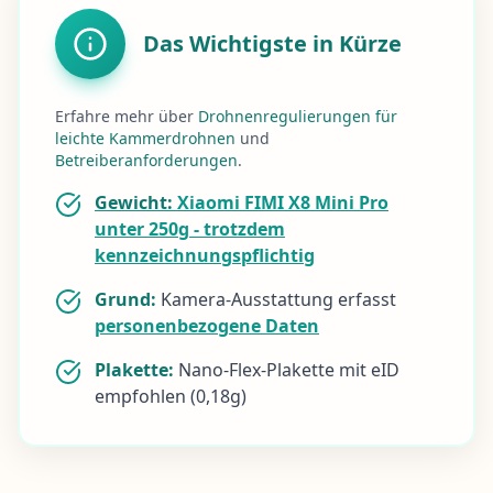
Das Wichtigste in Kürze
Erfahre mehr über
Drohnenregulierungen für
leichte Kammerdrohnen
und
Betreiberanforderungen
.
Gewicht:
Xiaomi FIMI X8 Mini Pro
unter 250g - trotzdem
kennzeichnungspflichtig
Grund:
Kamera-Ausstattung erfasst
personenbezogene Daten
Plakette:
Nano-Flex-Plakette mit eID
empfohlen (0,18g)