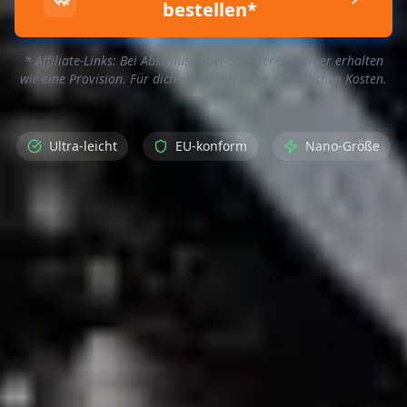
bestellen*
* Affiliate-Links: Bei Abschluss über Schilder-Schreiber erhalten
wir eine Provision. Für dich entstehen keine zusätzlichen Kosten.
Ultra-leicht
EU-konform
Nano-Größe