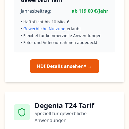
Jahresbeitrag:
ab 119,00 €/Jahr
• Haftpflicht bis 10 Mio. €
•
Gewerbliche Nutzung
erlaubt
• Flexibel für kommerzielle Anwendungen
• Foto- und Videoaufnahmen abgedeckt
HDI Details ansehen* →
Degenia T24 Tarif
Speziell für gewerbliche
Anwendungen