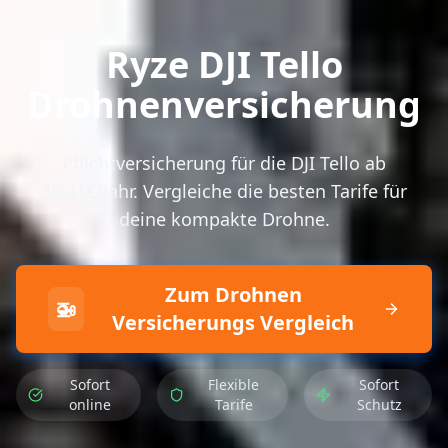
Ryze DJI Tello
Drohnenversicherung
Pflichtversicherung für die DJI Tello ab
36,41€/Jahr. Vergleiche die besten Tarife für
deine kompakte Drohne.
Zum Drohnen
🚁
Versicherungs Vergleich
Sofort
Flexible
Sofort
online
Tarife
Schutz