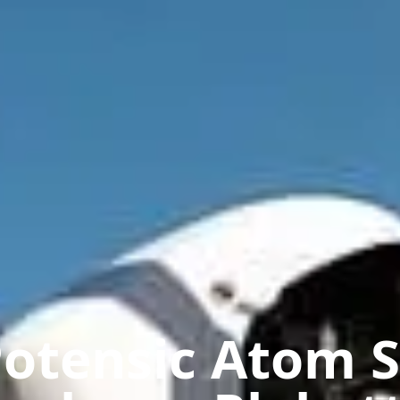
otensic Atom 