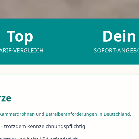
Top
Dein
ARIF-VERGLEICH
SOFORT-ANGEB
rze
r Kammerdrohnen
und
Betreiberanforderungen in Deutschland
.
 - trotzdem kennzeichnungspflichtig