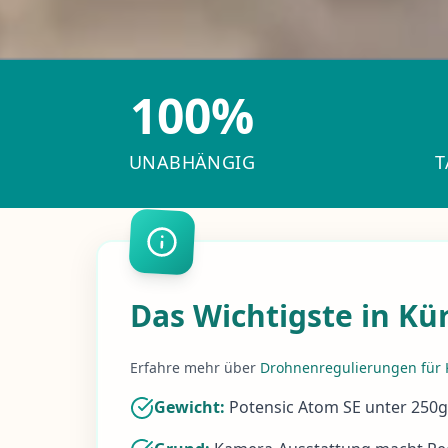
100%
UNABHÄNGIG
T
Das Wichtigste in Kü
Erfahre mehr über
Drohnenregulierungen fü
Gewicht:
Potensic Atom SE unter 250g