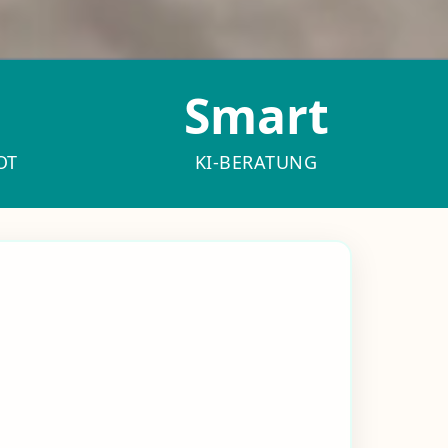
Smart
OT
KI-BERATUNG