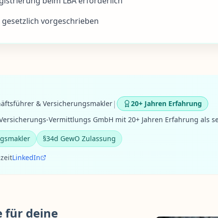
strierung beim LBA erforderlich
t gesetzlich vorgeschrieben
|
äftsführer & Versicherungsmakler
20+ Jahren Erfahrung
ersicherungs-Vermittlungs GmbH mit 20+ Jahren Erfahrung als se
ngsmakler
§34d GewO Zulassung
zeit
LinkedIn
 für deine