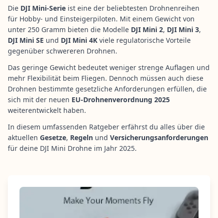
Die
DJI Mini-Serie
ist eine der beliebtesten Drohnenreihen
für Hobby- und Einsteigerpiloten. Mit einem Gewicht von
unter 250 Gramm bieten die Modelle
DJI Mini 2
,
DJI Mini 3
,
DJI Mini SE
und
DJI Mini 4K
viele regulatorische Vorteile
gegenüber schwereren Drohnen.
Das geringe Gewicht bedeutet weniger strenge Auflagen und
mehr Flexibilität beim Fliegen. Dennoch müssen auch diese
Drohnen bestimmte gesetzliche Anforderungen erfüllen, die
sich mit der neuen
EU-Drohnenverordnung 2025
weiterentwickelt haben.
In diesem umfassenden Ratgeber erfährst du alles über die
aktuellen
Gesetze
,
Regeln
und
Versicherungsanforderungen
für deine DJI Mini Drohne im Jahr 2025.