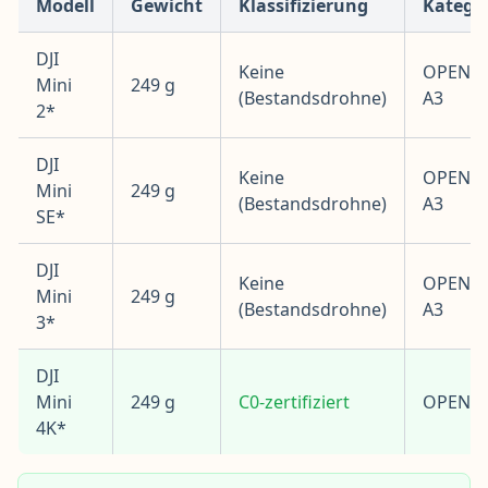
Modell
Gewicht
Klassifizierung
Katego
DJI
Keine
OPEN A
Mini
249 g
(Bestandsdrohne)
A3
2*
DJI
Keine
OPEN A
Mini
249 g
(Bestandsdrohne)
A3
SE*
DJI
Keine
OPEN A
Mini
249 g
(Bestandsdrohne)
A3
3*
DJI
Mini
249 g
C0-zertifiziert
OPEN A
4K*