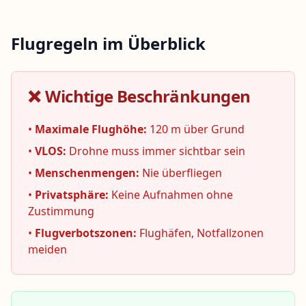
Flugregeln im Überblick
❌
Wichtige Beschränkungen
•
Maximale Flughöhe:
120 m über Grund
•
VLOS:
Drohne muss immer sichtbar sein
•
Menschenmengen:
Nie überfliegen
•
Privatsphäre:
Keine Aufnahmen ohne
Zustimmung
•
Flugverbotszonen:
Flughäfen, Notfallzonen
meiden