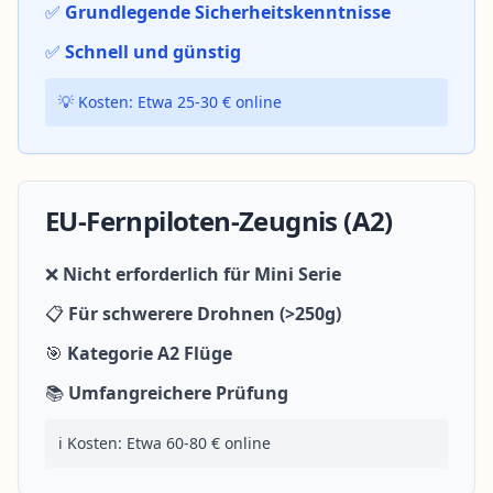
✅
Grundlegende Sicherheitskenntnisse
✅
Schnell und günstig
💡 Kosten: Etwa 25-30 € online
EU-Fernpiloten-Zeugnis (A2)
❌
Nicht erforderlich für Mini Serie
📋
Für schwerere Drohnen (>250g)
🎯
Kategorie A2 Flüge
📚
Umfangreichere Prüfung
ℹ️ Kosten: Etwa 60-80 € online