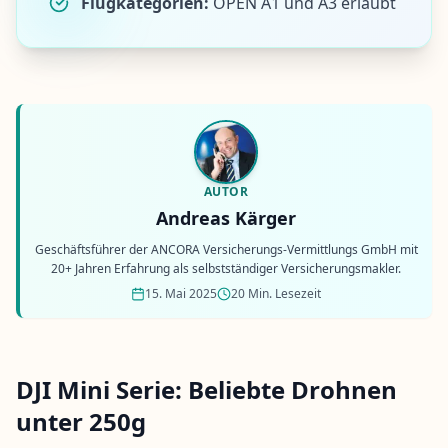
Flugkategorien:
OPEN A1 und A3 erlaubt
AUTOR
Andreas Kärger
Geschäftsführer der ANCORA Versicherungs-Vermittlungs GmbH mit
20+ Jahren Erfahrung als selbstständiger Versicherungsmakler.
15. Mai 2025
20 Min. Lesezeit
DJI Mini Serie: Beliebte Drohnen
unter 250g