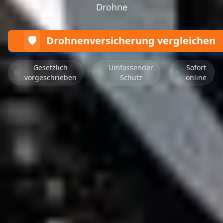
Drohne
🛡️
Drohnenversicherung vergleichen
Gesetzlich
Umfassender
Sofort
vorgeschrieben
Schutz
online