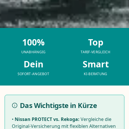
100%
Top
UNABHÄNGIG
TARIF-VERGLEICH
Dein
Smart
SOFORT-ANGEBOT
KI-BERATUNG
Das Wichtigste in Kürze
•
Nissan PROTECT vs. Rekoga:
Vergleiche die
Original-Versicherung mit flexiblen Alternativen