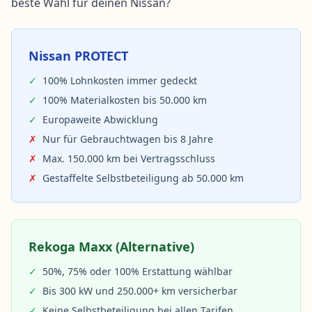
beste Wahl für deinen Nissan?
Nissan PROTECT
✓
100% Lohnkosten immer gedeckt
✓
100% Materialkosten bis 50.000 km
✓
Europaweite Abwicklung
✗
Nur für Gebrauchtwagen bis 8 Jahre
✗
Max. 150.000 km bei Vertragsschluss
✗
Gestaffelte Selbstbeteiligung ab 50.000 km
Rekoga Maxx (Alternative)
✓
50%, 75% oder 100% Erstattung wählbar
✓
Bis 300 kW und 250.000+ km versicherbar
✓
Keine Selbstbeteiligung bei allen Tarifen