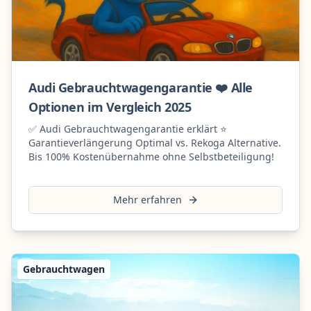
Audi Gebrauchtwagengarantie ❤️ Alle
Optionen im Vergleich 2025
✅ Audi Gebrauchtwagengarantie erklärt ⭐
Garantieverlängerung Optimal vs. Rekoga Alternative.
Bis 100% Kostenübernahme ohne Selbstbeteiligung!
Mehr erfahren
Inhaltsverzeichnis
Typische Schwachstellen bei Nissan
Nissan PROTECT vs. Alternative
Gebrauchtwagen
Anbieter
Rekoga für Nissan – Der Vergleich