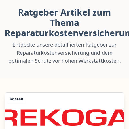
Ratgeber Artikel zum
Thema
Reparaturkostenversicheru
Entdecke unsere detaillierten Ratgeber zur
Reparaturkostenversicherung und dem
optimalen Schutz vor hohen Werkstattkosten.
Kosten