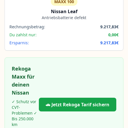
MAXX 100
Nissan Leaf
Antriebsbatterie defekt
Rechnungsbetrag:
9.217,83€
Du zahlst nur:
0,00€
Ersparnis:
9.217,83€
Rekoga
Maxx für
deinen
Nissan
✓ Schutz vor
🚗 Jetzt Rekoga Tarif sichern
CVT-
Problemen ✓
Bis 250.000
km