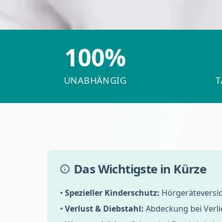
100%
UNABHÄNGIG
T
Das Wichtigste in Kürze
•
Spezieller Kinderschutz:
Hörgeräteversic
•
Verlust & Diebstahl:
Abdeckung bei Verlie