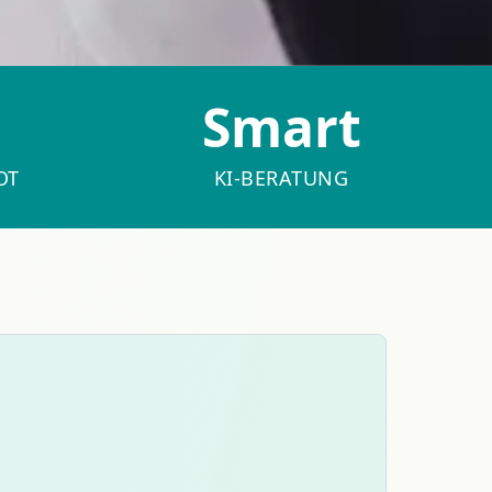
Smart
OT
KI-BERATUNG