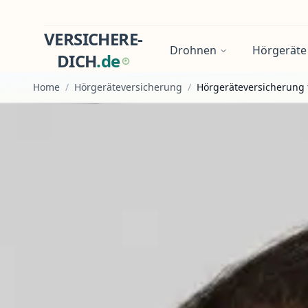
VERSICHERE-
Drohnen
Hörgeräte
DICH
.
d
e
Home
/
Hörgeräteversicherung
/
Hörgeräteversicherung 