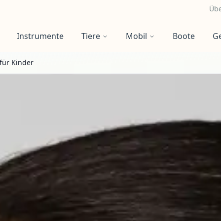
Übe
Instrumente
Tiere
Mobil
Boote
G
für Kinder