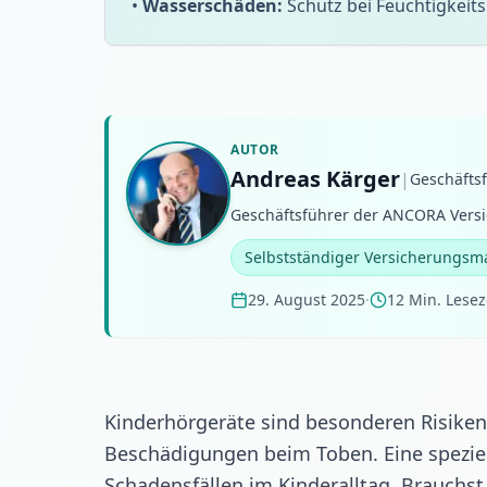
•
Wasserschäden:
Schutz bei Feuchtigkei
AUTOR
Andreas Kärger
|
Geschäfts
Geschäftsführer der ANCORA Versi
Selbstständiger Versicherungsm
29. August 2025
·
12 Min. Lesez
Kinderhörgeräte sind besonderen Risiken
Beschädigungen beim Toben. Eine spezie
Schadensfällen im Kinderalltag.
Brauchst 