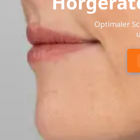
Hörgerät
Optimaler Sc