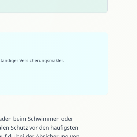
ständiger Versicherungsmakler.
äden beim Schwimmen
oder
len Schutz vor den häufigsten
auf du bei der Absicherung von