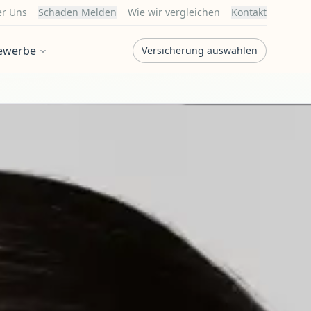
r Uns
Schaden Melden
Wie wir vergleichen
Kontakt
ewerbe
Versicherung auswählen