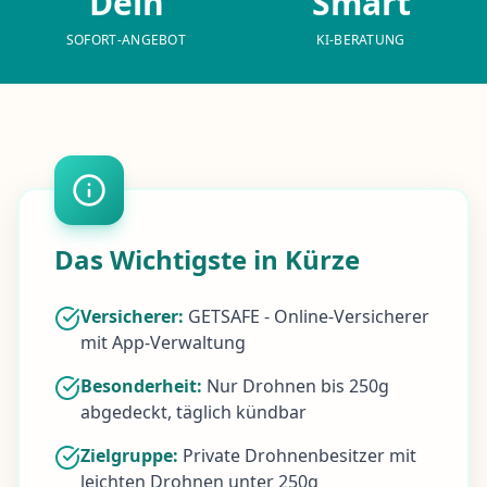
Dein
Smart
SOFORT-ANGEBOT
KI-BERATUNG
Das Wichtigste in Kürze
Versicherer:
GETSAFE - Online-Versicherer
mit App-Verwaltung
Besonderheit:
Nur Drohnen bis 250g
abgedeckt, täglich kündbar
Zielgruppe:
Private Drohnenbesitzer mit
leichten Drohnen unter 250g