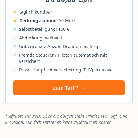
★
täglich kündbar!
★
Deckungssumme:
50 Mio €
✓
Selbstbeteiligung: 150 €
✓
Abdeckung: weltweit
✓
Unbegrenzte Anzahl Drohnen bis 5 kg
✓
Fremde Steuerer / Piloten automatisch mit
versichert
✓
Privat-Haftpflichtversicherung (PHV) inklusive
zum Tarif* →
* Affiliate-Hinweis: Über die obigen Links erhalten wir ggf. eine
Provision. Für dich entstehen keine zusätzlichen Kosten.