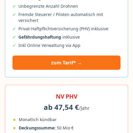
✓
Unbegrenzte Anzahl Drohnen
✓
Fremde Steuerer / Piloten automatisch mit
versichert
✓
Privat-Haftpflichtversicherung (PHV) inklusive
✓
Gefährdungshaftung
inklusive
✓
Inkl Online Verwaltung via App
zum Tarif* →
NV PHV
ab 47,54 €
/Jahr
★
Monatlich kündbar
★
Deckungssumme:
50 Mio €