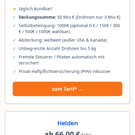
★
täglich kündbar!
✓
Deckungssumme:
50 Mio € (Drohnen nur 3 Mio €)
✓
Selbstbeteiligung: 1000€ (optional 0 € / 150€ / 300
€ / 500€ / 1000€ wählbar)
✓
Abdeckung: weltweit (außer USA & Kanada)
✓
Unbegrenzte Anzahl Drohnen bis 5 kg
✓
Fremde Steuerer / Piloten automatisch mit
versichert
✓
Privat-Haftpflichtversicherung (PHV) inklusive
zum Tarif* →
Helden
ab 66,00 €
/Jahr