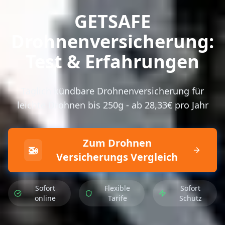
GETSAFE
Drohnenversicherung
:
Test & Erfahrungen
Täglich kündbare
Drohnenversicherung
für
leichte Drohnen bis 250g - ab 28,33€ pro Jahr
Zum Drohnen
🚁
Versicherungs Vergleich
Sofort
Flexible
Sofort
online
Tarife
Schutz