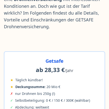
Konditionen an. Doch wie gut ist der Tarif
wirklich? Im Folgenden findest du alle Details,
Vorteile und Einschränkungen der GETSAFE
Drohnenversicherung
.
Getsafe
ab 28,33 €
/Jahr
★
Täglich kündbar!
★
Deckungssumme:
20 Mio €
✗
nur Drohnen bis 250g (!)
✓
Selbstbeteiligung: 0 € / 150 € / 300€ (wählbar)
✓
Abdeckung: weltweit