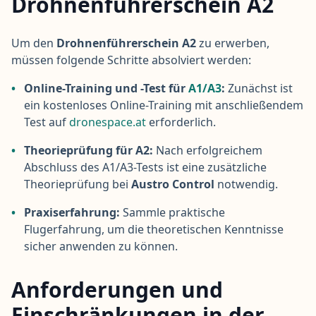
Drohnenführerschein A2
Um den
Drohnenführerschein A2
zu erwerben,
müssen folgende Schritte absolviert werden:
•
Online-Training und -Test für
A1/A3
:
Zunächst ist
ein kostenloses Online-Training mit anschließendem
Test auf
dronespace.at
erforderlich.
•
Theorieprüfung für A2:
Nach erfolgreichem
Abschluss des A1/A3-Tests ist eine zusätzliche
Theorieprüfung bei
Austro Control
notwendig.
•
Praxiserfahrung:
Sammle praktische
Flugerfahrung, um die theoretischen Kenntnisse
sicher anwenden zu können.
Anforderungen und
Einschränkungen in der