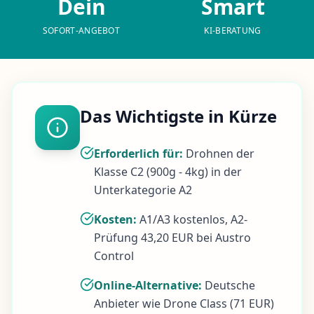
Dein
Smart
SOFORT-ANGEBOT
KI-BERATUNG
Das Wichtigste in Kürze
Erforderlich für:
Drohnen der
Klasse C2 (900g - 4kg) in der
Unterkategorie A2
Kosten:
A1/A3 kostenlos, A2-
Prüfung 43,20 EUR bei Austro
Control
Online-Alternative:
Deutsche
Anbieter wie Drone Class (71 EUR)