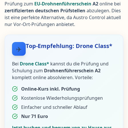
Prüfung zum
EU-Drohnenführerschein
A2
online bei
zertifizierten deutschen Prüfstellen
abzulegen. Dies
ist eine perfekte Alternative, da Austro Control aktuell
nur Vor-Ort-Prüfungen anbietet.
Top-Empfehlung: Drone Class*
✈️
Bei
Drone Class*
kannst du die Prüfung und
Schulung zum
Drohnenführerschein A2
komplett online absolvieren. Vorteile:
Online-Kurs inkl. Prüfung
Kostenlose Wiederholungsprüfungen
Einfacher und schneller Ablauf
Nur 71 Euro
Jetzt buchen und bequem von zu Hause aus