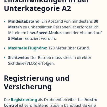
Unterkategorie A2
•
Mindestabstand:
Ein Abstand von mindestens
30
Metern
zu unbeteiligten Personen ist erforderlich.
Mit einem
Low-Speed-Modus
kann der Abstand auf
5 Meter
reduziert werden.
•
Maximale Flughöhe
:
120 Meter über Grund.
•
Sichtweite:
Der Betrieb muss stets in direkter
Sichtlinie (VLOS) erfolgen.
Registrierung und
Versicherung
Die
Registrierung
als Drohnenbetreiber bei
Austro
Control
ist verpflichtend. Zudem benötigst du eine