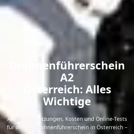
Drohnenführerschein
A2
Österreich: Alles
Wichtige
Alle Voraussetzungen, Kosten und Online-Tests
für den A2 Drohnenführerschein in Österreich –