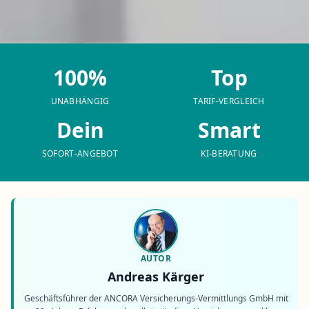
100%
Top
UNABHÄNGIG
TARIF-VERGLEICH
Dein
Smart
SOFORT-ANGEBOT
KI-BERATUNG
AUTOR
Andreas Kärger
Geschäftsführer der ANCORA Versicherungs-Vermittlungs GmbH mit