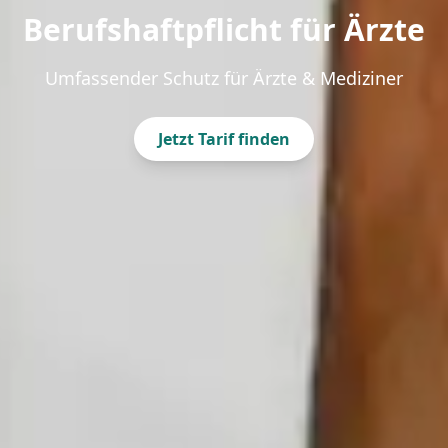
Berufshaftpflicht für Ärzte
Umfassender Schutz für Ärzte & Mediziner
Jetzt Tarif finden