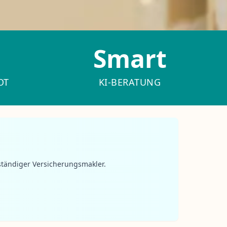
Smart
OT
KI-BERATUNG
ständiger Versicherungsmakler.