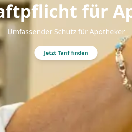
ftpflicht für 
Umfassender Schutz für Apotheker
Jetzt Tarif finden