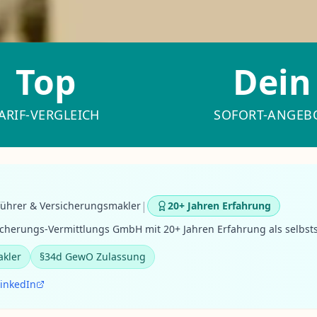
Top
Dein
ARIF-VERGLEICH
SOFORT-ANGEB
|
führer & Versicherungsmakler
20+ Jahren Erfahrung
cherungs-Vermittlungs GmbH mit 20+ Jahren Erfahrung als selbst
akler
§34d GewO Zulassung
LinkedIn