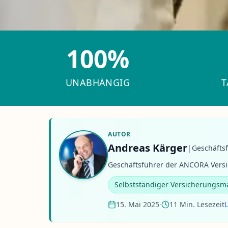
100%
UNABHÄNGIG
T
AUTOR
Andreas Kärger
|
Geschäfts
Geschäftsführer der ANCORA Versi
Selbstständiger Versicherungsm
15. Mai 2025
·
11 Min. Lesezeit