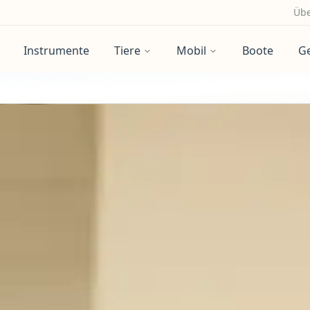
Übe
Instrumente
Tiere
Mobil
Boote
G