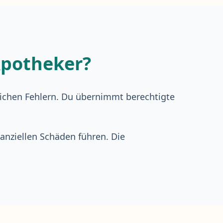
 Apotheker?
flichen Fehlern. Du übernimmt berechtigte
nanziellen Schäden führen. Die