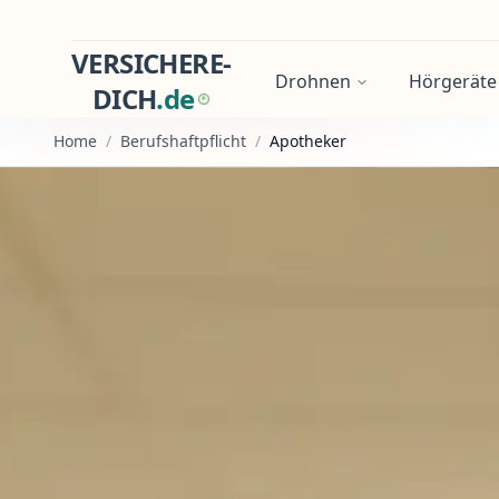
VERSICHERE-
Drohnen
Hörgeräte
DICH
.
d
e
Home
/
Berufshaftpflicht
/
Apotheker