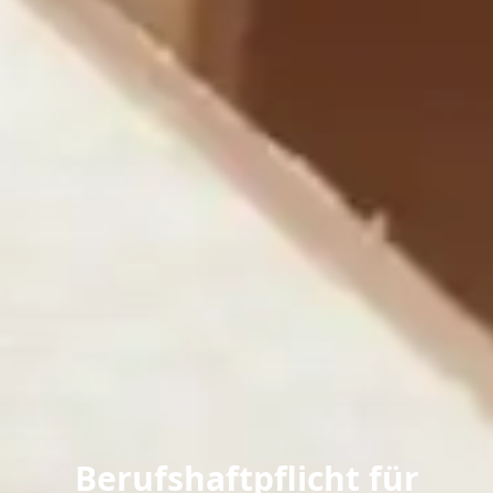
Berufshaftpflicht für