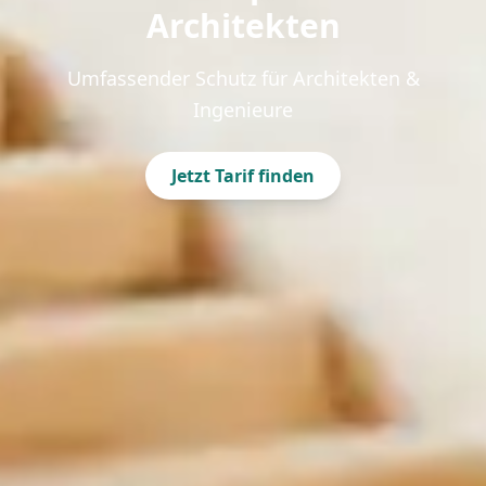
Architekten
Umfassender Schutz für Architekten &
Ingenieure
Jetzt Tarif finden