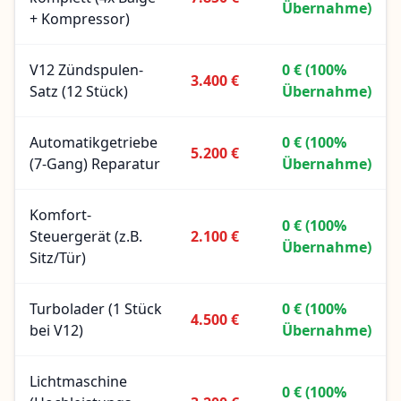
Übernahme)
+ Kompressor)
V12 Zündspulen-
0 € (100%
3.400 €
Satz (12 Stück)
Übernahme)
Automatikgetriebe
0 € (100%
5.200 €
(7-Gang) Reparatur
Übernahme)
Komfort-
0 € (100%
Steuergerät (z.B.
2.100 €
Übernahme)
Sitz/Tür)
Turbolader (1 Stück
0 € (100%
4.500 €
bei V12)
Übernahme)
Lichtmaschine
0 € (100%