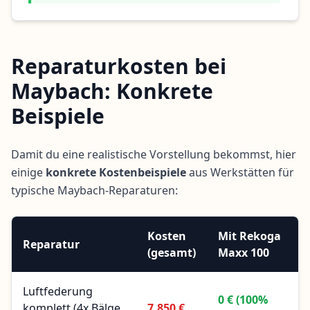
Reparaturkosten bei
Maybach: Konkrete
Beispiele
Damit du eine realistische Vorstellung bekommst, hier
einige
konkrete Kostenbeispiele
aus Werkstätten für
typische Maybach-Reparaturen:
Kosten
Mit Rekoga
Reparatur
(gesamt)
Maxx 100
Luftfederung
0 € (100%
komplett (4x Bälge
7.850 €