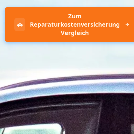
Zum
🚗
Reparaturkostenversicherung
Vergleich