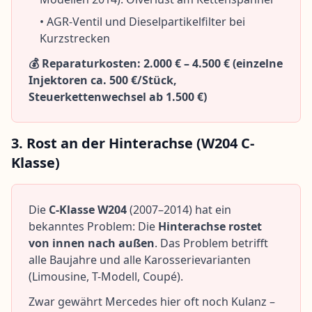
• AGR-Ventil und Dieselpartikelfilter bei
Kurzstrecken
💰 Reparaturkosten: 2.000 € – 4.500 € (einzelne
Injektoren ca. 500 €/Stück,
Steuerkettenwechsel ab 1.500 €)
3. Rost an der Hinterachse (W204 C-
Klasse)
Die
C-Klasse W204
(2007–2014) hat ein
bekanntes Problem: Die
Hinterachse rostet
von innen nach außen
. Das Problem betrifft
alle Baujahre und alle Karosserievarianten
(Limousine, T-Modell, Coupé).
Zwar gewährt Mercedes hier oft noch Kulanz –