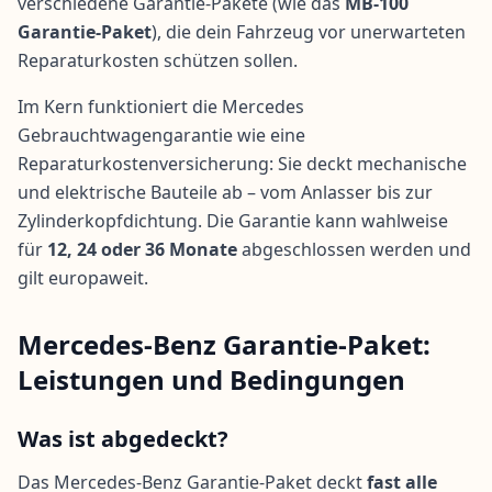
verschiedene Garantie-Pakete (wie das
MB-100
Garantie-Paket
), die dein Fahrzeug vor unerwarteten
Reparaturkosten schützen sollen.
Im Kern funktioniert die Mercedes
Gebrauchtwagengarantie wie eine
Reparaturkostenversicherung
: Sie deckt mechanische
und elektrische Bauteile ab – vom Anlasser bis zur
Zylinderkopfdichtung. Die Garantie kann wahlweise
für
12, 24 oder 36 Monate
abgeschlossen werden und
gilt europaweit.
Mercedes-Benz Garantie-Paket:
Leistungen und Bedingungen
Was ist abgedeckt?
Das Mercedes-Benz Garantie-Paket deckt
fast alle