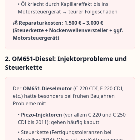
• Öl kriecht durch Kapillareffekt bis ins
Motorsteuergerät → teurer Folgeschaden
💰 Reparaturkosten: 1.500 € – 3.000 €
(Steuerkette + Nockenwellenversteller + ggf.
Motorsteuergerät)
2. OM651-Diesel: Injektorprobleme und
Steuerkette
Der
OM651-Dieselmotor
(C 220 CDI, E 220 CDI,
etc.) hatte besonders bei frühen Baujahren
Probleme mit:
•
Piezo-Injektoren
(vor allem C 220 und C 250
CDI bis 2011): gehen häufig kaputt
• Steuerkette (Fertigungstoleranzen bei
Modellen 2014): Ölverlust am Kettenspanner