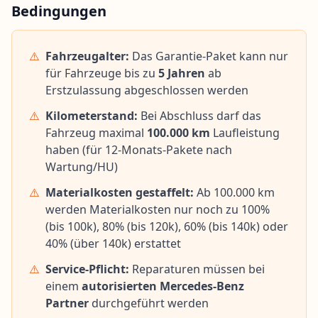
Bedingungen
⚠️
Fahrzeugalter:
Das Garantie-Paket kann nur
für Fahrzeuge bis zu
5 Jahren
ab
Erstzulassung abgeschlossen werden
⚠️
Kilometerstand:
Bei Abschluss darf das
Fahrzeug maximal
100.000 km
Laufleistung
haben (für 12-Monats-Pakete nach
Wartung/HU)
⚠️
Materialkosten gestaffelt:
Ab 100.000 km
werden Materialkosten nur noch zu 100%
(bis 100k), 80% (bis 120k), 60% (bis 140k) oder
40% (über 140k) erstattet
⚠️
Service-Pflicht:
Reparaturen müssen bei
einem
autorisierten Mercedes-Benz
Partner
durchgeführt werden