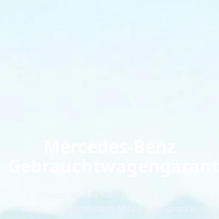
Mercedes-Benz
Gebrauchtwagengarant
Schütze deinen Mercedes vor hohen
Werkstattkosten nach Ablauf der Garantie