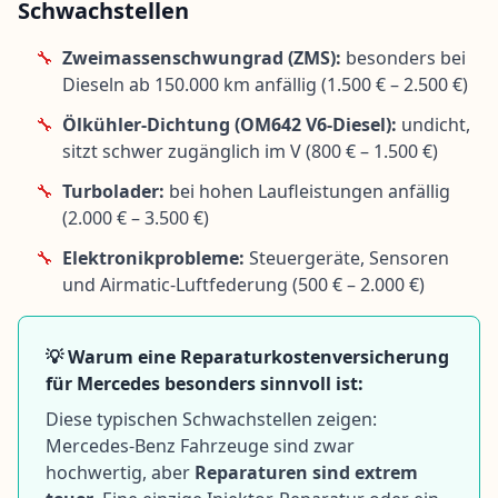
Schwachstellen
🔧
Zweimassenschwungrad (ZMS):
besonders bei
Dieseln ab 150.000 km anfällig (1.500 € – 2.500 €)
🔧
Ölkühler-Dichtung (OM642 V6-Diesel):
undicht,
sitzt schwer zugänglich im V (800 € – 1.500 €)
🔧
Turbolader:
bei hohen Laufleistungen anfällig
(2.000 € – 3.500 €)
🔧
Elektronikprobleme:
Steuergeräte, Sensoren
und Airmatic-Luftfederung (500 € – 2.000 €)
💡 Warum eine Reparaturkostenversicherung
für Mercedes besonders sinnvoll ist:
Diese typischen Schwachstellen zeigen:
Mercedes-Benz Fahrzeuge sind zwar
hochwertig, aber
Reparaturen sind extrem