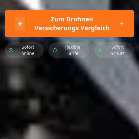
Zum Drohnen
✈️
Versicherungs Vergleich
Sofort
Flexible
Sofort
online
Tarife
Schutz