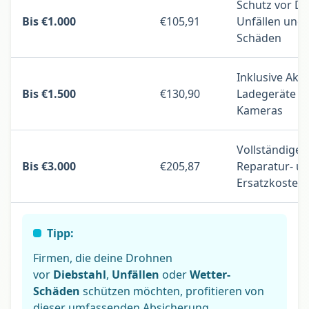
Schutz vor Di
Bis €1.000
€105,91
Unfällen und
Schäden
Inklusive Akk
Bis €1.500
€130,90
Ladegeräte u
Kameras
Vollständige
Bis €3.000
€205,87
Reparatur- u
Ersatzkosten
Tipp:
Firmen, die deine Drohnen
vor
Diebstahl
,
Unfällen
oder
Wetter-
Schäden
schützen möchten, profitieren von
dieser umfassenden Absicherung.