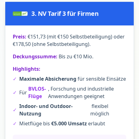
3. NV Tarif 3 für Firmen
Preis:
€151,73 (mit €150 Selbstbeteiligung) oder
€178,50 (ohne Selbstbeteiligung).
Deckungssumme:
Bis zu €10 Mio.
Highlights:
✓
Maximale Absicherung
für sensible Einsätze
BVLOS-
, Forschung und industrielle
✓
Für
Flüge
Anwendungen geeignet
Indoor- und Outdoor-
flexibel
✓
Nutzung
möglich
✓
Mietflüge bis
€5.000 Umsatz
erlaubt