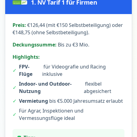
1. NV Tarif 1 für Firmen
Preis:
€126,44 (mit €150 Selbstbeteiligung) oder
€148,75 (ohne Selbstbeteiligung).
Deckungssumme:
Bis zu €3 Mio.
Highlights:
FPV-
für Videografie und Racing
✓
Flüge
inklusive
Indoor- und Outdoor-
flexibel
✓
Nutzung
abgesichert
✓
Vermietung
bis €5.000 Jahresumsatz erlaubt
Für Agrar, Inspektionen und
✓
Vermessungsflüge ideal