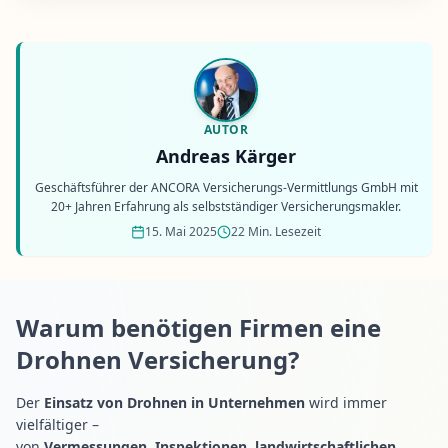
AUTOR
Andreas Kärger
Geschäftsführer der ANCORA Versicherungs-Vermittlungs GmbH mit
20+ Jahren Erfahrung als selbstständiger Versicherungsmakler.
15. Mai 2025
22 Min. Lesezeit
Warum benötigen Firmen eine
Drohnen Versicherung?
Der
Einsatz von Drohnen in Unternehmen
wird immer
vielfältiger –
von
Vermessungen
,
Inspektionen
,
landwirtschaftlichen