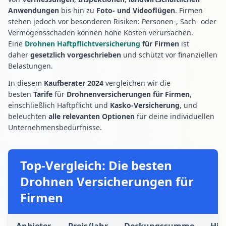
Anwendungen
bis hin zu
Foto- und Videoflügen
. Firmen
stehen jedoch vor besonderen Risiken: Personen-, Sach- oder
Vermögensschäden können hohe Kosten verursachen.
Eine
Drohnen Haftpflichtversicherung
für Firmen
ist
daher
gesetzlich vorgeschrieben
und schützt vor finanziellen
Belastungen.
In diesem
Kaufberater 2024
vergleichen wir die
besten
Tarife
für
Drohnenversicherungen für Firmen
,
einschließlich Haftpflicht und
Kasko-Versicherung
, und
beleuchten
alle relevanten Optionen
für deine individuellen
Unternehmensbedürfnisse.
Top-Vergleich: Die besten
Drohnen Versicherungen für
Firmen