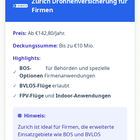
Zurich Drohnenversicherung für
Firmen
Preis:
Ab €142,80/Jahr.
Deckungssumme:
Bis zu €10 Mio.
Highlights:
BOS-
für Behörden und spezielle
✓
Optionen
Firmenanwendungen
✓
BVLOS-Flüge
erlaubt
✓
FPV-Flüge
und
Indoor-Anwendungen
Hinweis:
Zurich ist ideal für Firmen, die erweiterte
Einsatzgebiete wie BOS und BVLOS