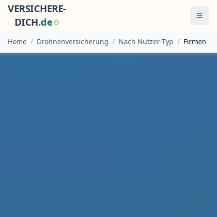
VERSICHERE-
Menü
DICH
.
d
e
Home
/
Drohnenversicherung
/
Nach Nutzer-Typ
/
Firmen