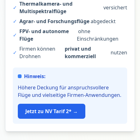
Thermalkamera- und
✓
versichert
Multispektralflüge
✓
Agrar- und Forschungsflüge
abgedeckt
FPV- und autonome
ohne
✓
Flüge
Einschränkungen
Firmen können
privat und
✓
nutzen
Drohnen
kommerziell
Hinweis:
Höhere Deckung für anspruchsvollere
Flüge und vielseitige Firmen-Anwendungen.
Jetzt zu NV Tarif 2* →