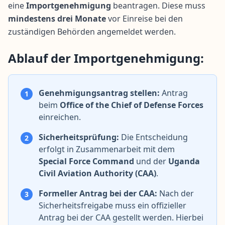
eine
Importgenehmigung
beantragen. Diese muss
mindestens drei Monate
vor Einreise bei den
zuständigen Behörden angemeldet werden.
Ablauf der Importgenehmigung:
Genehmigungsantrag stellen:
Antrag
1
beim
Office of the Chief of Defense Forces
einreichen.
Sicherheitsprüfung:
Die Entscheidung
2
erfolgt in Zusammenarbeit mit dem
Special Force Command
und der
Uganda
Civil Aviation Authority (CAA)
.
Formeller Antrag bei der CAA:
Nach der
3
Sicherheitsfreigabe muss ein offizieller
Antrag bei der CAA gestellt werden. Hierbei