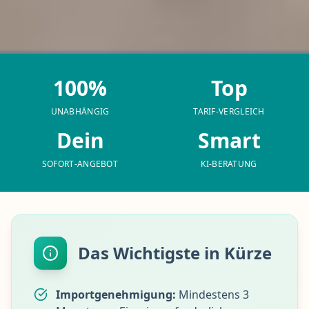
100%
Top
UNABHÄNGIG
TARIF-VERGLEICH
Dein
Smart
SOFORT-ANGEBOT
KI-BERATUNG
Das Wichtigste in Kürze
Importgenehmigung:
Mindestens 3