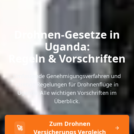
Drohnen-Gesetze in
Uganda:
Regeln & Vorschriften
Umfassende Genehmigungsverfahren und
strenge Regelungen für Drohnenflüge in
Uganda. Alle wichtigen Vorschriften im
Überblick.
Zum Drohnen
🚀
Versicherungs Vergleich