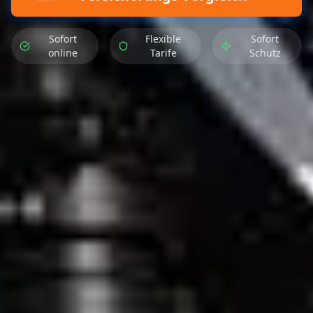
Sofort
Flexible
Sofort
online
Tarife
Schutz