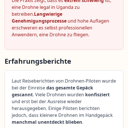
Die Praxis zeigt, dass es
extrem schwierig
ist,
eine Drohne legal in Uganda zu
betreiben.
Langwierige
Genehmigungsprozesse
und hohe Auflagen
erschweren es selbst professionellen
Anwendern, eine Drohne zu fliegen.
Erfahrungsberichte
Laut Reiseberichten von Drohnen-Piloten wurde
bei der Einreise
das gesamte Gepäck
gescannt
. Viele Drohnen wurden
konfisziert
und erst bei der Ausreise wieder
herausgegeben. Einige Piloten berichten
jedoch, dass kleinere Drohnen im Handgepäck
manchmal unentdeckt blieben
.