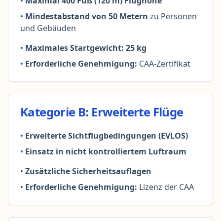
•
Maximal 400 Fuß (120 m) Flughöhe
•
Mindestabstand von 50 Metern
zu Personen
und Gebäuden
•
Maximales Startgewicht: 25 kg
•
Erforderliche Genehmigung:
CAA-Zertifikat
Kategorie B: Erweiterte Flüge
•
Erweiterte Sichtflugbedingungen (EVLOS)
•
Einsatz in nicht kontrolliertem Luftraum
•
Zusätzliche Sicherheitsauflagen
•
Erforderliche Genehmigung:
Lizenz der CAA