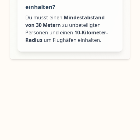
einhalten?
Du musst einen
Mindestabstand
von 30 Metern
zu unbeteiligten
Personen und einen
10-Kilometer-
Radius
um Flughäfen einhalten.
Ratgeber Artikel zum
Thema
Drohnenversicherung
Tauch ein in die Welt der Drohnenversicherung