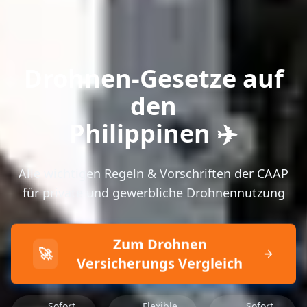
Drohnen-Gesetze auf
den
Philippinen ✈️
Alle wichtigen Regeln & Vorschriften der CAAP
für private und gewerbliche Drohnennutzung
Zum Drohnen
🚀
Versicherungs Vergleich
Sofort
Flexible
Sofort