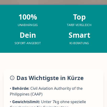
100%
Top
UNABHÄNGIG
TARIF-VERGLEICH
Dein
Smart
SOFORT-ANGEBOT
KI-BERATUNG
Das Wichtigste in Kürze
•
Behörde:
Civil Aviation Authority of the
Philippines (CAAP)
•
Gewichtslimit:
Unter 7kg ohne spezielle