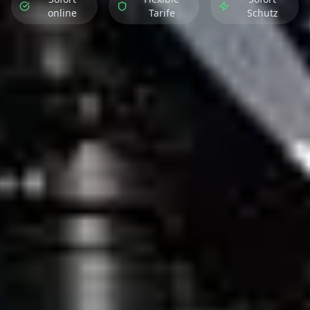
online
Tarife
Schutz