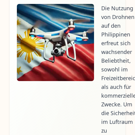
Die Nutzung
von Drohnen
auf den
Philippinen
erfreut sich
wachsender
Beliebtheit,
sowohl im
Freizeitberei
als auch für
kommerziell
Zwecke. Um
die Sicherhei
im Luftraum
zu