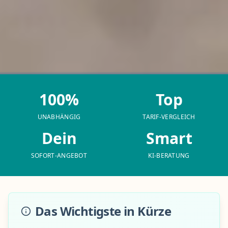
100%
Top
UNABHÄNGIG
TARIF-VERGLEICH
Dein
Smart
SOFORT-ANGEBOT
KI-BERATUNG
Das Wichtigste in Kürze