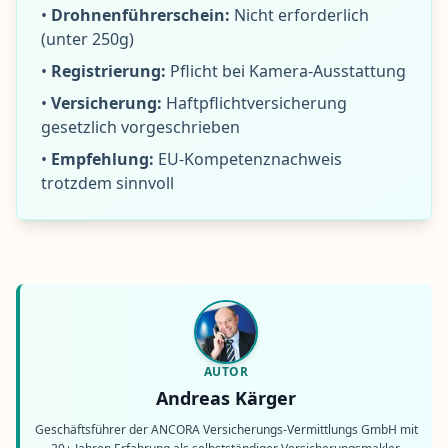
•
Drohnenführerschein:
Nicht erforderlich
(unter 250g)
•
Registrierung:
Pflicht bei Kamera-Ausstattung
•
Versicherung:
Haftpflichtversicherung
gesetzlich vorgeschrieben
•
Empfehlung:
EU-Kompetenznachweis
trotzdem sinnvoll
AUTOR
Andreas Kärger
Geschäftsführer der ANCORA Versicherungs-Vermittlungs GmbH mit