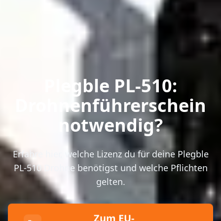
Plegble PL-510:
Drohnenführerschein
notwendig?
Erfahre hier, welche Lizenz du für deine Plegble
PL-510 Drohne benötigst und welche Pflichten
gelten.
Zum EU-