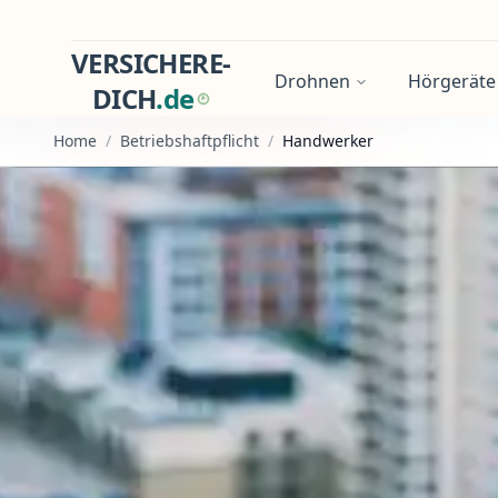
VERSICHERE-
Drohnen
Hörgeräte
DICH
.
d
e
Home
/
Betriebshaftpflicht
/
Handwerker