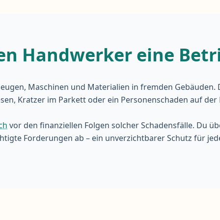
 Handwerker eine Betri
eugen, Maschinen und Materialien in fremden Gebäuden. Die 
iesen, Kratzer im Parkett oder ein Personenschaden auf d
ch
vor den finanziellen Folgen solcher Schadensfälle. Du 
gte Forderungen ab – ein unverzichtbarer Schutz für jede