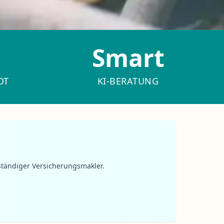
Smart
OT
KI-BERATUNG
ständiger Versicherungsmakler.