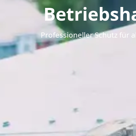
Betriebsh
Professioneller Schutz für 