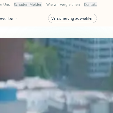
r Uns
Schaden Melden
Wie wir vergleichen
Kontakt
ewerbe
Versicherung auswählen