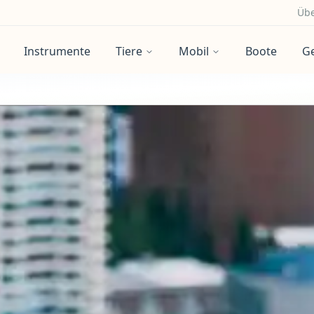
Übe
Instrumente
Tiere
Mobil
Boote
G