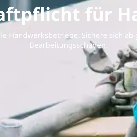
aftpflicht für 
alle Handwerksbetriebe. Sichere sich a
Bearbeitungsschäden.