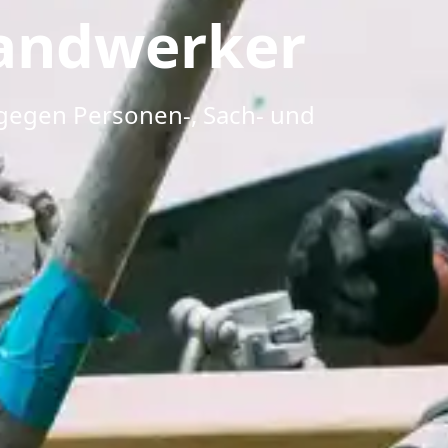
Handwerker
b gegen Personen-, Sach- und