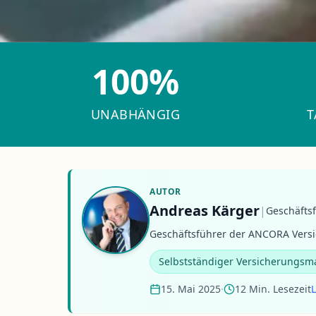
100%
UNABHÄNGIG
T
AUTOR
Andreas Kärger
|
Geschäfts
Geschäftsführer der ANCORA Versi
Selbstständiger Versicherungsm
15. Mai 2025
·
12 Min. Lesezeit