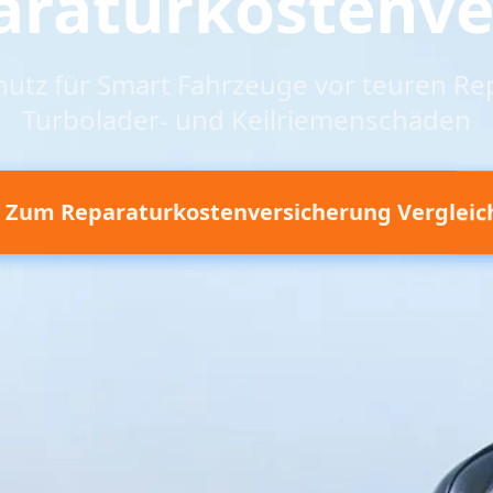
araturkostenve
hutz für Smart Fahrzeuge vor teuren Re
Turbolader- und Keilriemenschäden
Zum Reparaturkostenversicherung Vergleic