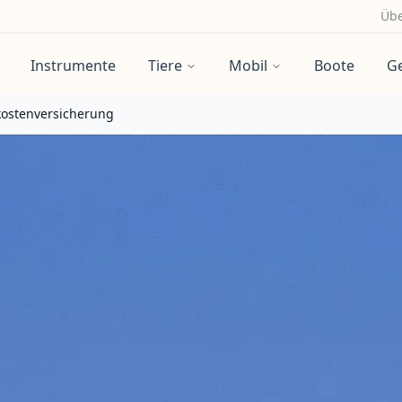
Übe
Instrumente
Tiere
Mobil
Boote
G
kostenversicherung