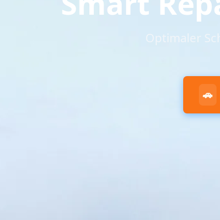
Smart Rep
Optimaler Sc
🚗