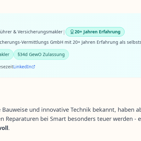
|
führer & Versicherungsmakler
20+ Jahren Erfahrung
cherungs-Vermittlungs GmbH mit 20+ Jahren Erfahrung als selbst
akler
§34d GewO Zulassung
esezeit
LinkedIn
 Bauweise und innovative Technik bekannt, haben ab
en Reparaturen bei Smart besonders teuer werden - 
oll
.