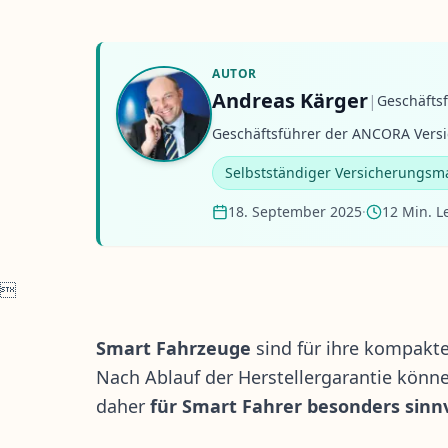
AUTOR
Andreas Kärger
|
Geschäfts
Geschäftsführer der ANCORA Versi
Selbstständiger Versicherungsm
18. September 2025
·
12 Min. L

Smart Fahrzeuge
sind für ihre kompakte
Nach Ablauf der Herstellergarantie könn
daher
für Smart Fahrer besonders sinnv