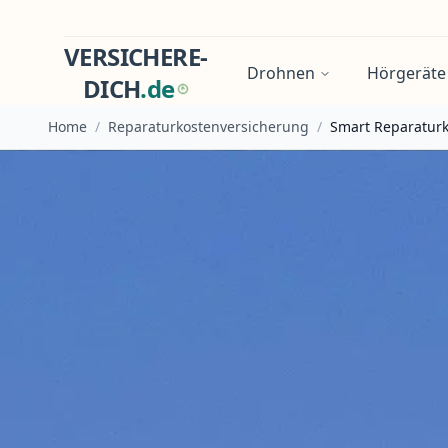
VERSICHERE-
Drohnen
Hörgeräte
DICH
.
d
e
Home
/
Reparaturkostenversicherung
/
Smart Reparatur