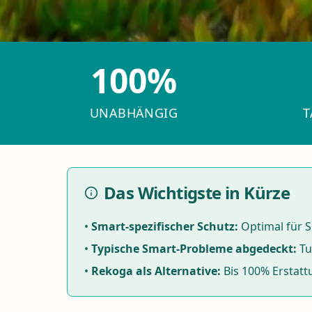
100%
UNABHÄNGIG
T
Das Wichtigste in Kürze
•
Smart-spezifischer Schutz:
Optimal für S
•
Typische Smart-Probleme abgedeckt:
Tu
•
Rekoga als Alternative
:
Bis 100% Erstatt