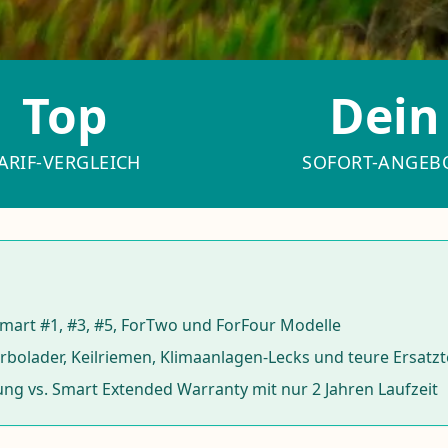
Top
Dein
ARIF-VERGLEICH
SOFORT-ANGEB
mart #1, #3, #5, ForTwo und ForFour Modelle
rbolader, Keilriemen, Klimaanlagen-Lecks und teure Ersatzt
ung vs. Smart Extended Warranty mit nur 2 Jahren Laufzeit