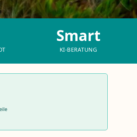
Smart
OT
KI-BERATUNG
eile