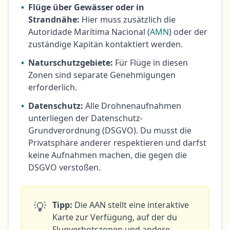
•
Flüge über Gewässer oder in
Strandnähe:
Hier muss zusätzlich die
Autoridade Marítima Nacional (
AMN
) oder der
zuständige Kapitän kontaktiert werden.
•
Naturschutzgebiete:
Für Flüge in diesen
Zonen sind separate Genehmigungen
erforderlich.
•
Datenschutz:
Alle Drohnenaufnahmen
unterliegen der Datenschutz-
Grundverordnung (DSGVO). Du musst die
Privatsphäre anderer respektieren und darfst
keine Aufnahmen machen, die gegen die
DSGVO verstoßen.
💡
Tipp:
Die AAN stellt eine interaktive
Karte zur Verfügung, auf der du
Flugverbotszonen und andere