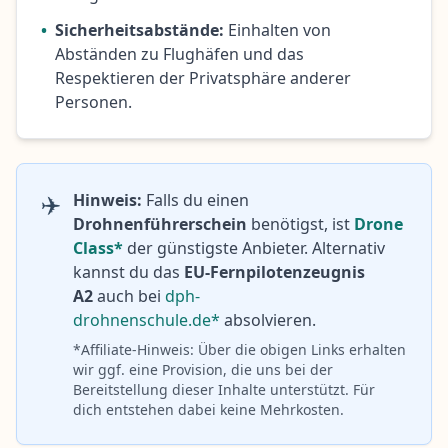
•
Sicherheitsabstände:
Einhalten von
Abständen zu Flughäfen und das
Respektieren der Privatsphäre anderer
Personen.
✈️
Hinweis:
Falls du einen
Drohnenführerschein
benötigst, ist
Drone
Class*
der günstigste Anbieter. Alternativ
kannst du das
EU-Fernpilotenzeugnis
A2
auch bei
dph-
drohnenschule.de*
absolvieren.
*Affiliate-Hinweis: Über die obigen Links erhalten
wir ggf. eine Provision, die uns bei der
Bereitstellung dieser Inhalte unterstützt. Für
dich entstehen dabei keine Mehrkosten.