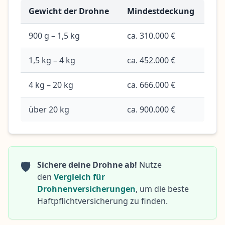
Gewicht der Drohne
Mindestdeckung
900 g – 1,5 kg
ca. 310.000 €
1,5 kg – 4 kg
ca. 452.000 €
4 kg – 20 kg
ca. 666.000 €
über 20 kg
ca. 900.000 €
🛡️
Sichere deine Drohne ab!
Nutze
den
Vergleich für
Drohnenversicherungen
, um die beste
Haftpflichtversicherung zu finden.