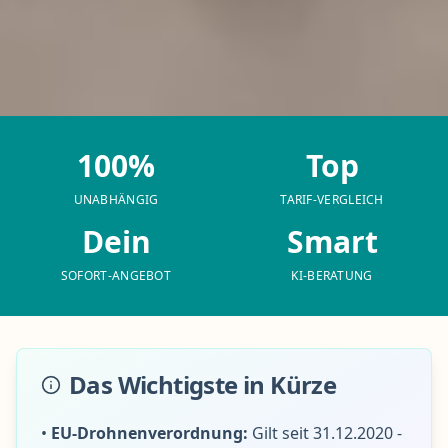
100%
Top
UNABHÄNGIG
TARIF-VERGLEICH
Dein
Smart
SOFORT-ANGEBOT
KI-BERATUNG
Das Wichtigste in Kürze
•
EU-Drohnenverordnung:
Gilt seit 31.12.2020 -