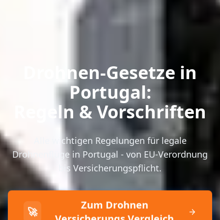
Drohnen-Gesetze in
Portugal:
Regeln & Vorschriften
Alle wichtigen Regelungen für legale
Drohnenflüge in Portugal - von EU-Verordnung
bis Versicherungspflicht.
Zum Drohnen
🚀
Versicherungs Vergleich