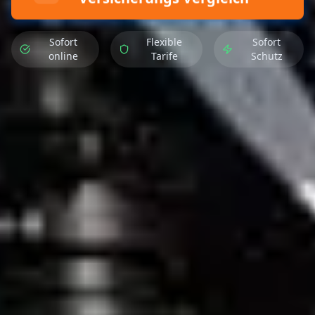
Sofort
Flexible
Sofort
online
Tarife
Schutz