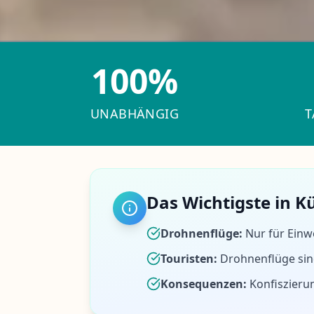
100%
UNABHÄNGIG
T
Das Wichtigste in K
Drohnenflüge:
Nur für Einw
Touristen:
Drohnenflüge sin
Konsequenzen:
Konfiszieru