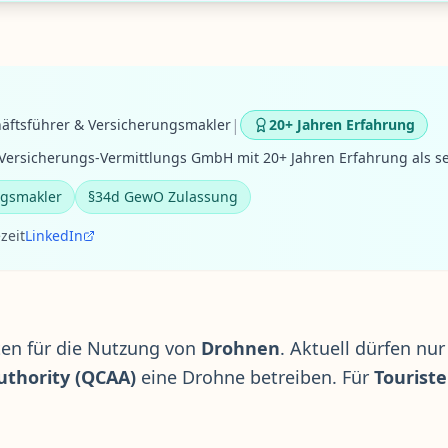
|
äftsführer & Versicherungsmakler
20+ Jahren Erfahrung
ersicherungs-Vermittlungs GmbH mit 20+ Jahren Erfahrung als se
ngsmakler
§34d GewO Zulassung
zeit
LinkedIn
ften für die Nutzung von
Drohnen
. Aktuell dürfen nu
Authority (QCAA)
eine Drohne betreiben. Für
Tourist