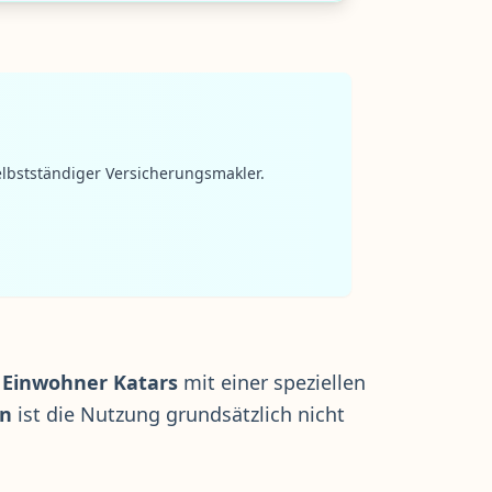
lbstständiger Versicherungsmakler.
r
Einwohner Katars
mit einer speziellen
en
ist die Nutzung grundsätzlich nicht