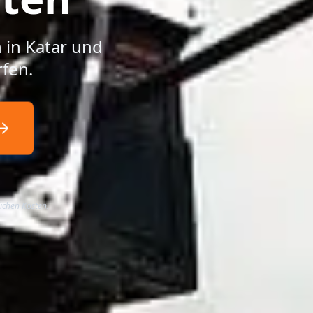
 in Katar und
fen.
lichen Kosten.