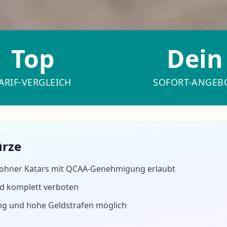
Top
Dein
ARIF-VERGLEICH
SOFORT-ANGEB
ürze
ohner Katars mit QCAA-Genehmigung erlaubt
d komplett verboten
ng und hohe Geldstrafen möglich