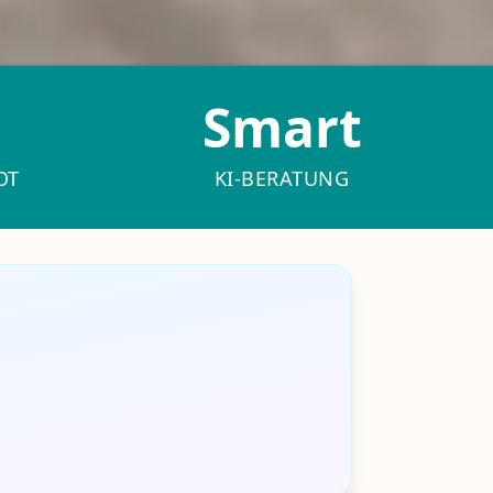
Smart
OT
KI-BERATUNG