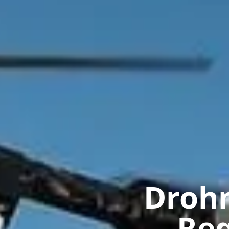
Drohn
Reg