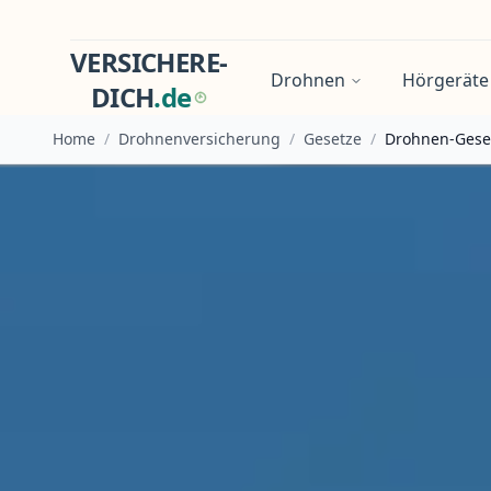
VERSICHERE-
Drohnen
Hörgeräte
DICH
.
d
e
Home
/
Drohnenversicherung
/
Gesetze
/
Drohnen-Gese