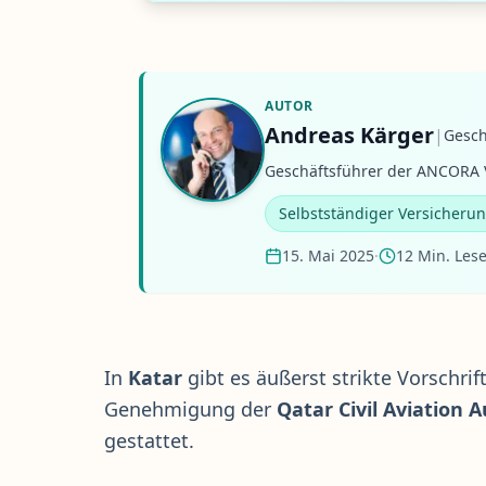
AUTOR
Andreas Kärger
|
Gesch
Geschäftsführer der ANCORA V
Selbstständiger Versicheru
15. Mai 2025
·
12 Min. Lese
In
Katar
gibt es äußerst strikte Vorschri
Genehmigung der
Qatar Civil Aviation 
gestattet.