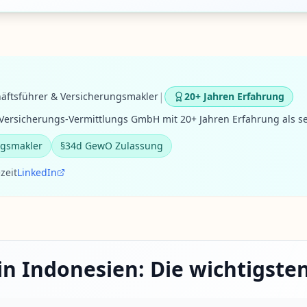
|
äftsführer & Versicherungsmakler
20+ Jahren Erfahrung
ersicherungs-Vermittlungs GmbH mit 20+ Jahren Erfahrung als se
ngsmakler
§34d GewO Zulassung
zeit
LinkedIn
in Indonesien: Die wichtigste