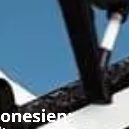
onesien: