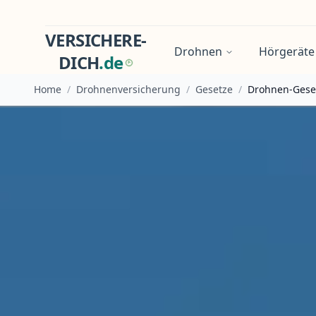
VERSICHERE-
Drohnen
Hörgeräte
DICH
.
d
e
Home
/
Drohnenversicherung
/
Gesetze
/
Drohnen-Gese