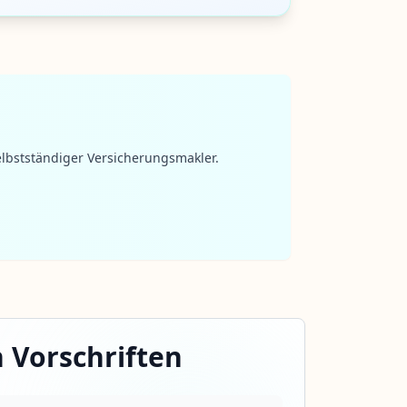
lbstständiger Versicherungsmakler.
n Vorschriften