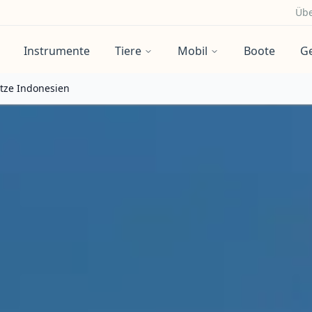
Übe
Instrumente
Tiere
Mobil
Boote
G
tze Indonesien