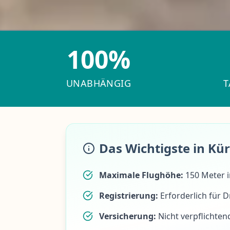
100%
UNABHÄNGIG
T
Das Wichtigste in Kü
Maximale Flughöhe:
150 Meter i
Registrierung:
Erforderlich für 
Versicherung:
Nicht verpflichte