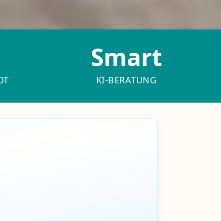
Smart
OT
KI-BERATUNG