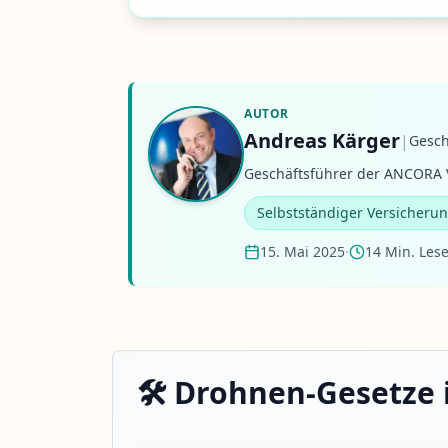
AUTOR
Andreas Kärger
|
Gesch
Geschäftsführer der ANCORA V
Selbstständiger Versicheru
15. Mai 2025
·
14 Min. Lese
🛠️ Drohnen-Gesetze 