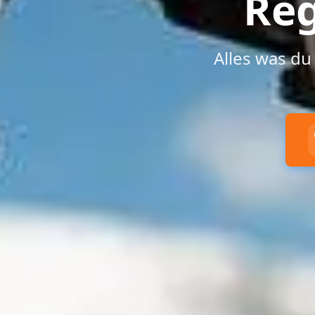
Reg
Alles was d