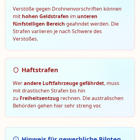
Verstöße gegen Drohnenvorschriften können
mit
hohen Geldstrafen
im
unteren
fünfstelligen Bereich
geahndet werden. Die
Strafen variieren je nach Schwere des
Verstoßes.
Haftstrafen
Wer
andere Luftfahrzeuge gefährdet
, muss
mit drastischen Strafen bis hin
zu
Freiheitsentzug
rechnen. Die australischen
Behörden gehen hier sehr streng vor.
Hinweis für gewerbliche Piloten