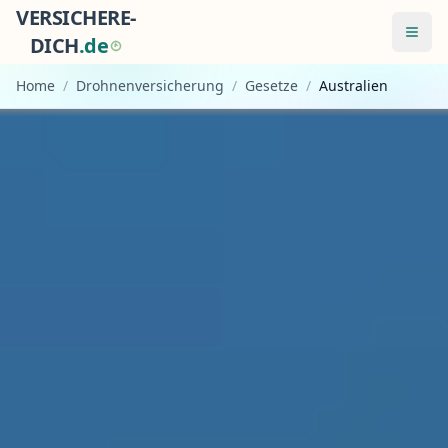
VERSICHERE-
Menü
DICH
.
d
e
Home
/
Drohnenversicherung
/
Gesetze
/
Australien