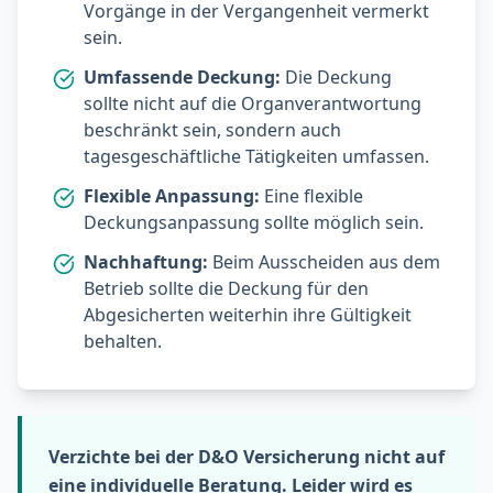
Vorgänge in der Vergangenheit vermerkt
sein.
Umfassende Deckung:
Die Deckung
sollte nicht auf die Organverantwortung
beschränkt sein, sondern auch
tagesgeschäftliche Tätigkeiten umfassen.
Flexible Anpassung:
Eine flexible
Deckungsanpassung sollte möglich sein.
Nachhaftung:
Beim Ausscheiden aus dem
Betrieb sollte die Deckung für den
Abgesicherten weiterhin ihre Gültigkeit
behalten.
Verzichte bei der D&O Versicherung nicht auf
eine individuelle Beratung. Leider wird es