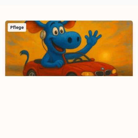
Pflege
Berufshaftpflicht für Krankenpfleger &
Krankenschwestern | versichere-dich.de
Berufshaftpflichtversicherung für Krankenpfleger und
Krankenschwestern. Schutz bei Behandlungsfehlern,
Medikationsfehlern & Personenschäden. Jetzt
vergleichen!