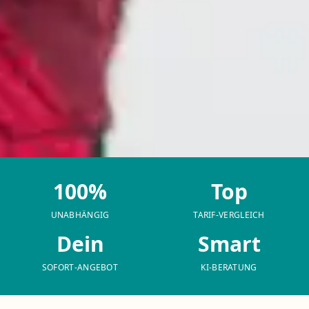
100%
Top
UNABHÄNGIG
TARIF-VERGLEICH
Dein
Smart
SOFORT-ANGEBOT
KI-BERATUNG