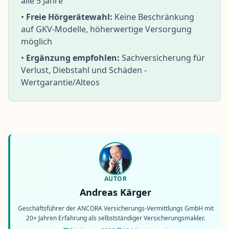
alle 5 Jahre
•
Freie Hörgerätewahl:
Keine Beschränkung
auf GKV-Modelle, höherwertige Versorgung
möglich
•
Ergänzung empfohlen:
Sachversicherung für
Verlust, Diebstahl und Schäden -
Wertgarantie/Alteos
AUTOR
Andreas Kärger
Geschäftsführer der ANCORA Versicherungs-Vermittlungs GmbH mit
20+ Jahren Erfahrung als selbstständiger Versicherungsmakler.