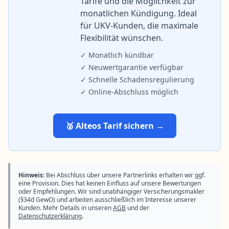
Tarife und die Möglichkeit zur
monatlichen Kündigung. Ideal
für UKV-Kunden, die maximale
Flexibilität wünschen.
✓ Monatlich kündbar
✓ Neuwertgarantie verfügbar
✓ Schnelle Schadensregulierung
✓ Online-Abschluss möglich
🥈 Alteos Tarif sichern →
Hinweis:
Bei Abschluss über unsere Partnerlinks erhalten wir ggf.
eine Provision. Dies hat keinen Einfluss auf unsere Bewertungen
oder Empfehlungen. Wir sind unabhängiger Versicherungsmakler
(§34d GewO) und arbeiten ausschließlich im Interesse unserer
Kunden. Mehr Details in unseren
AGB
und der
Datenschutzerklärung
.