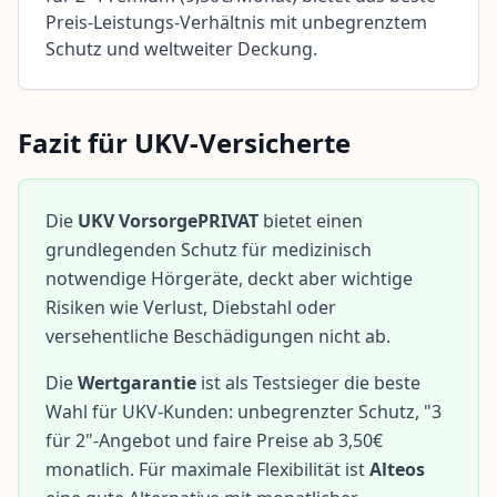
Preis-Leistungs-Verhältnis mit unbegrenztem
Schutz und weltweiter Deckung.
Fazit für UKV-Versicherte
Die
UKV VorsorgePRIVAT
bietet einen
grundlegenden Schutz für medizinisch
notwendige Hörgeräte, deckt aber wichtige
Risiken wie Verlust, Diebstahl oder
versehentliche Beschädigungen nicht ab.
Die
Wertgarantie
ist als Testsieger die beste
Wahl für UKV-Kunden: unbegrenzter Schutz, "3
Inhaltsverzeichnis
für 2"-Angebot und faire Preise ab 3,50€
monatlich. Für maximale Flexibilität ist
Alteos
UKV Hörgeräte-Leistungen im
Überblick