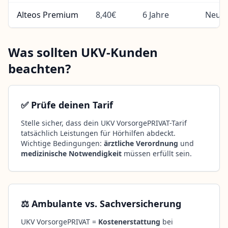
Alteos Premium
8,40€
6 Jahre
Neuwe
Was sollten UKV-Kunden
beachten?
✅ Prüfe deinen Tarif
Stelle sicher, dass dein UKV VorsorgePRIVAT-Tarif
tatsächlich Leistungen für Hörhilfen abdeckt.
Wichtige Bedingungen:
ärztliche Verordnung
und
medizinische Notwendigkeit
müssen erfüllt sein.
⚖️ Ambulante vs. Sachversicherung
UKV VorsorgePRIVAT =
Kostenerstattung
bei