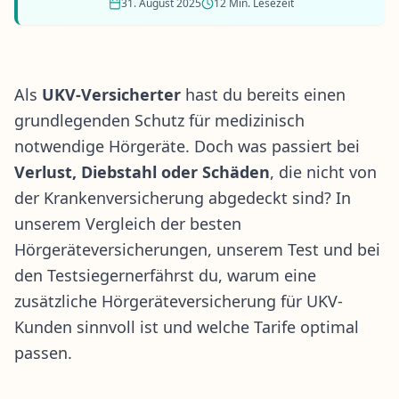
31. August 2025
12 Min. Lesezeit
Als
UKV-Versicherter
hast du bereits einen
grundlegenden Schutz für medizinisch
notwendige Hörgeräte. Doch was passiert bei
Verlust, Diebstahl oder Schäden
, die nicht von
der Krankenversicherung abgedeckt sind? In
unserem
Vergleich der besten
Hörgeräteversicherungen
, unserem
Test
und bei
den
Testsiegern
erfährst du, warum eine
zusätzliche
Hörgeräteversicherung
für UKV-
Kunden sinnvoll ist und welche Tarife optimal
passen.