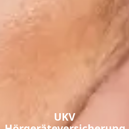
UKV
Hörgeräteversicherung