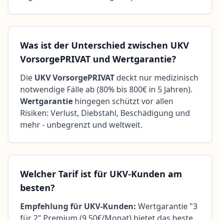
Was ist der Unterschied zwischen UKV
VorsorgePRIVAT und Wertgarantie?
Die
UKV VorsorgePRIVAT
deckt nur medizinisch
notwendige Fälle ab (80% bis 800€ in 5 Jahren).
Wertgarantie
hingegen schützt vor allen
Risiken: Verlust, Diebstahl, Beschädigung und
mehr - unbegrenzt und weltweit.
Welcher Tarif ist für UKV-Kunden am
besten?
Empfehlung für UKV-Kunden:
Wertgarantie "3
für 2" Premium (9,50€/Monat) bietet das beste