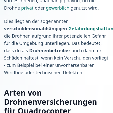
vorgeschrieben, unabhängig davon, ob die
Drohne
privat
oder
gewerblich
genutzt wird.
Dies liegt an der sogenannten
verschuldensunabhängigen
Gefährdungshaftu
die Drohnen aufgrund ihrer potenziellen Gefahr
für die Umgebung unterliegen. Das bedeutet,
dass du als
Drohnenbetreiber
auch dann für
Schäden haftest, wenn kein Verschulden vorliegt
- zum Beispiel bei einer unvorhersehbaren
Windböe oder technischen Defekten.
Arten von
Drohnenversicherungen
für Quadrocopter