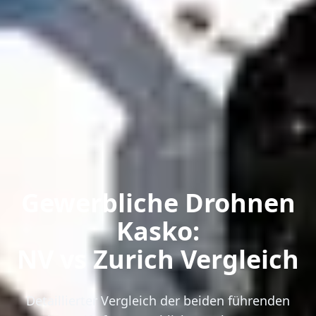
Gewerbliche Drohnen
Kasko:
NV vs Zurich Vergleich
Detaillierter Vergleich der beiden führenden