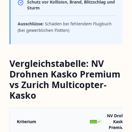
Schutz vor Kollision, Brand, Blitzschlag und
Sturm
Ausschlüsse:
Schäden bei fehlendem Flugbuch
(bei gewerblichen Flotten)
Vergleichstabelle: NV
Drohnen Kasko Premium
vs Zurich Multicopter-
Kasko
NV Drohnen
Kriterium
Kasko
Premium*