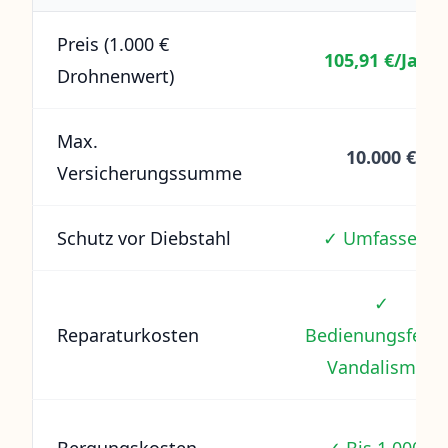
Preis (1.000 €
105,91 €/Jahr
Drohnenwert)
Max.
10.000 €
Versicherungssumme
Schutz vor Diebstahl
✓ Umfassend
✓
Reparaturkosten
Bedienungsfehle
Vandalismus