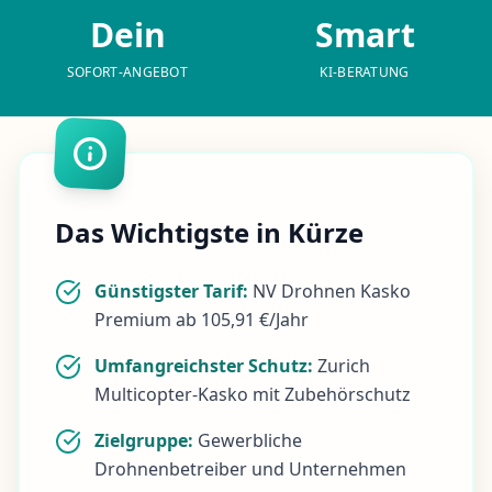
Dein
Smart
SOFORT-ANGEBOT
KI-BERATUNG
Das Wichtigste in Kürze
Günstigster Tarif:
NV Drohnen Kasko
Premium ab 105,91 €/Jahr
Umfangreichster Schutz:
Zurich
Multicopter-Kasko mit Zubehörschutz
Zielgruppe:
Gewerbliche
Drohnenbetreiber und Unternehmen