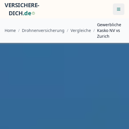
VERSICHERE-
Menü
DICH
.
d
e
Gewerbliche
Home
/
Drohnenversicherung
/
Vergleiche
/
Kasko NV vs
Zurich