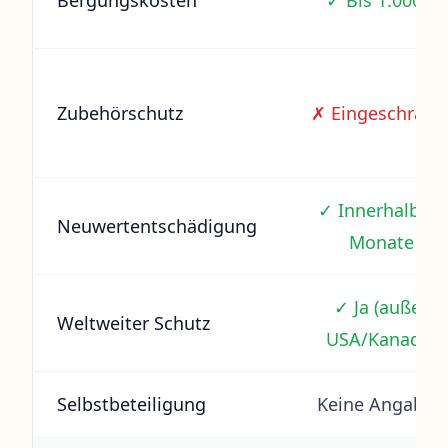
Bergungskosten
✓ Bis 1.000 €
Zubehörschutz
✗ Eingeschränk
✓ Innerhalb 18
Neuwertentschädigung
Monate
✓ Ja (außer
Weltweiter Schutz
USA/Kanada)
Selbstbeteiligung
Keine Angaben