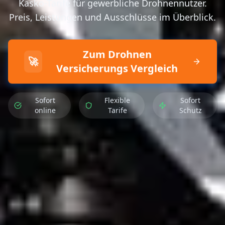
Kasko-Tarife für gewerbliche Drohnennutzer.
Preis, Leistungen und Ausschlüsse im Überblick.
Zum Drohnen
🚀
Versicherungs Vergleich
Sofort
Flexible
Sofort
online
Tarife
Schutz