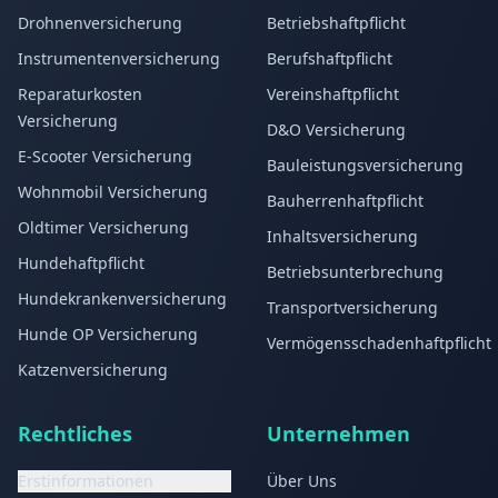
Drohnenversicherung
Betriebshaftpflicht
Instrumentenversicherung
Berufshaftpflicht
Reparaturkosten
Vereinshaftpflicht
Versicherung
D&O Versicherung
E-Scooter Versicherung
Bauleistungsversicherung
Wohnmobil Versicherung
Bauherrenhaftpflicht
Oldtimer Versicherung
Inhaltsversicherung
Hundehaftpflicht
Betriebsunterbrechung
Hundekrankenversicherung
Transportversicherung
Hunde OP Versicherung
Vermögensschadenhaftpflicht
Katzenversicherung
Rechtliches
Unternehmen
Erstinformationen
Über Uns